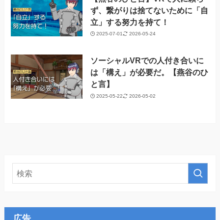
ず、繋がりは捨てないために「自
立」する努力を持て！
2025-07-01
2026-05-24
ソーシャルVRでの人付き合いに
は「構え」が必要だ。【燕谷のひ
と言】
2025-05-22
2026-05-02
広告