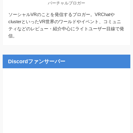
バーチャルブロガー
ソーシャルVRのことを発信するブロガー。VRChatや
clusterといったVR世界のワールドやイベント、コミュニ
ティなどのレビュー・紹介中心にライトユーザー目線で発
信。
Discordファンサーバー