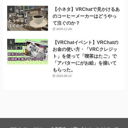
【小ネタ】VRChatで見かけるあ
のコーヒーメーカーはどうやっ
て注ぐのか？
2025-11-29
【VRChatイベント】VRChatの
お金の使い方・「VRCクレジッ
ト」を使って「喫茶はたご」で
「アバターにがお絵」を描いて
もらった。
2025-06-12