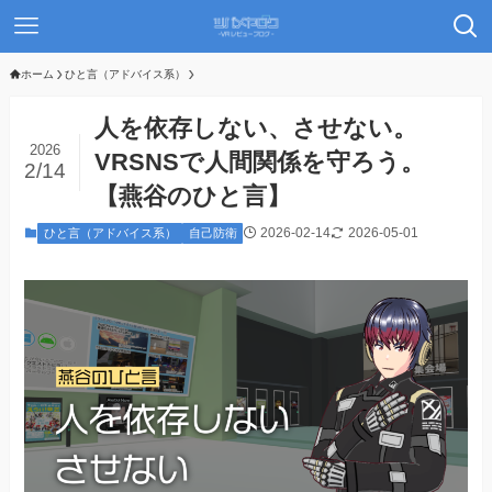
ホーム
ひと言（アドバイス系）
人を依存しない、させない。
2026
VRSNSで人間関係を守ろう。
2/14
【燕谷のひと言】
2026-02-14
2026-05-01
ひと言（アドバイス系）
自己防衛