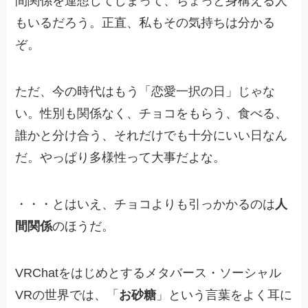
間関係を連想してしまって、ちょっと身構える人
もいるだろう。正直、私もその気持ちは分かる
ぞ。
ただ、今の時代はもう「恋愛一択の日」じゃな
い。性別も関係なく、チョコをもらう、食べる、
誰かと分け合う、それだけでも十分にいい日なん
だ。やっぱり多様性って大事だよな。
・・・とはいえ、チョコよりも引っかかるのは
人
間関係
のほうだ。
VRChatをはじめとするメタバース・ソーシャル
VRの世界では、「
お砂糖
」という言葉をよく耳に