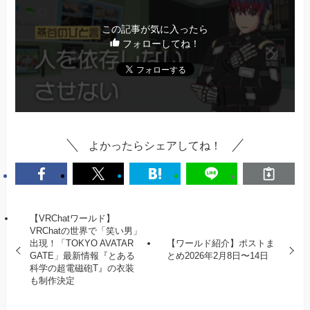
この記事が気に入ったら
フォローしてね！
よかったらシェアしてね！
【VRChatワールド】
VRChatの世界で「笑い男」
出現！「TOKYO AVATAR
【ワールド紹介】ポストま
GATE」最新情報『とある
とめ2026年2月8日〜14日
科学の超電磁砲T』の衣装
も制作決定