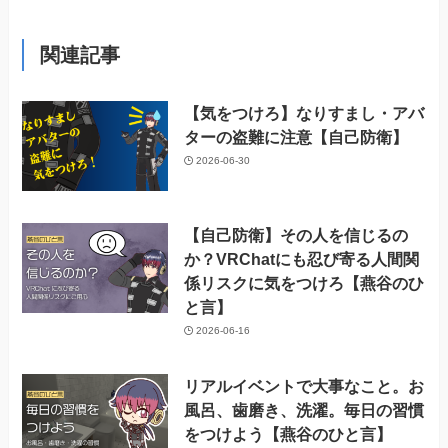
関連記事
【気をつけろ】なりすまし・アバ
ターの盗難に注意【自己防衛】
2026-06-30
【自己防衛】その人を信じるの
か？VRChatにも忍び寄る人間関
係リスクに気をつけろ【燕谷のひ
と言】
2026-06-16
リアルイベントで大事なこと。お
風呂、歯磨き、洗濯。毎日の習慣
をつけよう【燕谷のひと言】