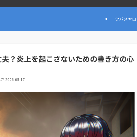
ツバメヤロ
丈夫？炎上を起こさないための書き方の心
4
2026-05-17