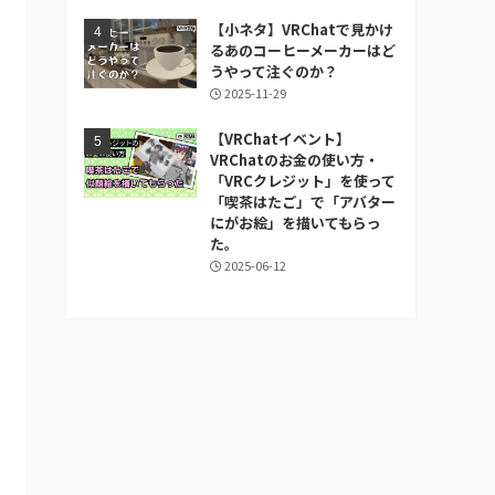
【小ネタ】VRChatで見かけ
るあのコーヒーメーカーはど
うやって注ぐのか？
2025-11-29
【VRChatイベント】
VRChatのお金の使い方・
「VRCクレジット」を使って
「喫茶はたご」で「アバター
にがお絵」を描いてもらっ
た。
2025-06-12