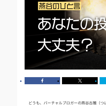
どうも、バーチャルブロガーの燕谷古雅（つば