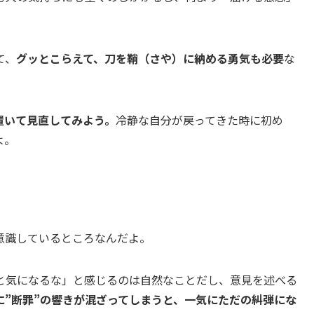
て、
グッとこらえて、刀を鞘（さや）に納める勇気も必要
な
置いて見直してみよう。
冷静な自分が戻ってきた時に初め
よ。
意識しているところなんだよ。
と気になるな」と感じるのは自然なことだし、意見を述べる
に”断罪”の響きが混ざってしまうと、一気にただの糾弾にな