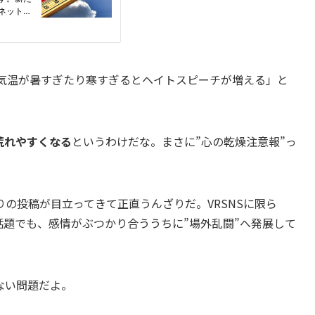
「気温が暑すぎたり寒すぎるとヘイトスピーチが増える」と
荒れやすくなる
というわけだな。まさに”心の乾燥注意報”っ
の投稿が目立ってきて正直うんざりだ。VRSNSに限ら
題でも、感情がぶつかり合ううちに”場外乱闘”へ発展して
ない問題だよ。