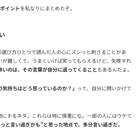
のポイント
を私なりにまとめたぞ。
い
の選び方ひとつで読んだ人の心にズシっと刺さることがあ
いが難しくて、うまくいけば笑ってもらえるけど、失敗すれ
怖いのは、その言葉が自分に返ってくること
もあるんだよ。
の気持ちはどう思っているのか？」
って、自分に問いかけて
物にするネタ。これらは特に慎重にな。一部の人にはウケて
ょっと言い過ぎかも”と思った地点で、多分言い過ぎだ。