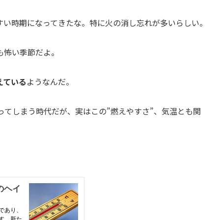
すい時期になってきたな。特に火の消し忘れが多いらしい。
も怖い季節だよ。
えている
ようなんだ。
がってしまう時代だが、実はこの”燃えやすさ”、気温とも関