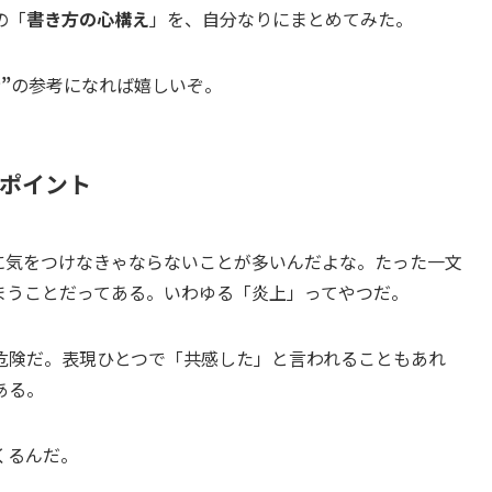
の「
書き方の心構え
」を、自分なりにまとめてみた。
”
の参考になれば嬉しいぞ。
のポイント
に気をつけなきゃならないことが多いんだよな。たった一文
まうことだってある。いわゆる「炎上」ってやつだ。
危険だ。表現ひとつで「共感した」と言われることもあれ
ある。
くるんだ。