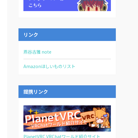
リンク
燕谷古雅 note
Amazonほしいものリスト
提携リンク
PlanetVRC VRChatワールド紹介サイト