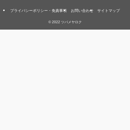
プライバシーポリシー・免責事項
お問い合わせ
サイトマップ
©
2022 ツバメヤロク