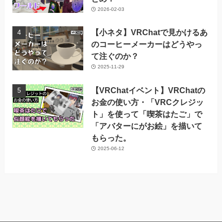
2026-02-03
【小ネタ】VRChatで見かけるあ
のコーヒーメーカーはどうやっ
て注ぐのか？
2025-11-29
【VRChatイベント】VRChatの
お金の使い方・「VRCクレジッ
ト」を使って「喫茶はたご」で
「アバターにがお絵」を描いて
もらった。
2025-06-12