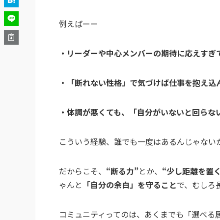
例えばーー
・リーダーや中心メンバーの期待に応えすぎ
・「断れない性格」で気づけば仕事を抱え込
・体調が悪くても、「自分がいないと回らな
こういう経験、誰でも一度はあるんじゃない
だからこそ、
“断る力”
とか、
“少し距離を置く
ゃんと
「自分の余白」を守ること
で、むしろ
コミュニティってのは、あくまでも「選べる