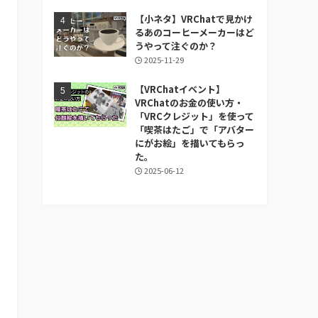
【小ネタ】VRChatで見かけ
るあのコーヒーメーカーはど
うやって注ぐのか？
2025-11-29
【VRChatイベント】
VRChatのお金の使い方・
「VRCクレジット」を使って
「喫茶はたご」で「アバター
にがお絵」を描いてもらっ
た。
2025-06-12