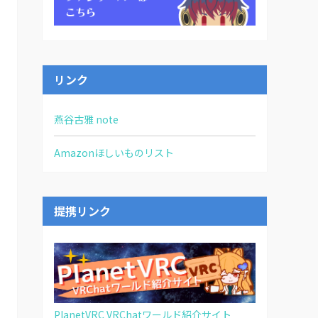
リンク
燕谷古雅 note
Amazonほしいものリスト
提携リンク
PlanetVRC VRChatワールド紹介サイト