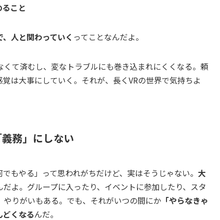
めること
で、人と関わっていく
ってことなんだよ。
なくて済むし、変なトラブルにも巻き込まれにくくなる。頼
感覚は大事にしていく。それが、長くVRの世界で気持ちよ
「義務」にしない
何でもやる」って思われがちだけど、実はそうじゃない。
大
んだよ。グループに入ったり、イベントに参加したり、スタ
、やりがいもある。でも、それがいつの間にか
「やらなきゃ
んどくなる
んだ。