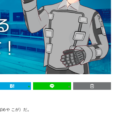
めや こが）だ。