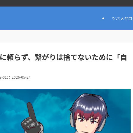
ツバメヤロ
人に頼らず、繋がりは捨てないために「自
7-01
2026-05-24