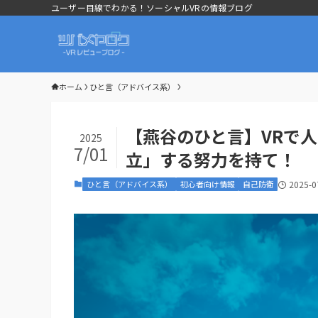
ユーザー目線でわかる！ソーシャルVRの情報ブログ
ホーム
ひと言（アドバイス系）
【燕谷のひと言】VRで
2025
7/01
立」する努力を持て！
ひと言（アドバイス系）
初心者向け情報
自己防衛
2025-0