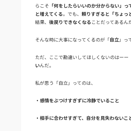
らこそ
「何をしたらいいのか分からない」っ
と増えてくる
。でも、
頼りすぎると「ちょっ
結果、
後戻りできなくなる
ことだってあるん
そんな時に大事になってくるのが「
自立
」っ
ただ、ここで勘違いしてほしくないのはーー
い
んだ。
私が思う「自立」ってのは、
・感情をぶつけすぎずに冷静でいること
・相手に合わせすぎて、自分を見失わないこ