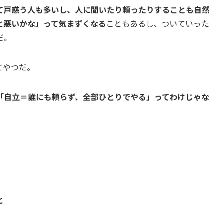
て戸惑う人も多いし、人に聞いたり頼ったりすることも自然
と悪いかな」って気まずくなる
こともあるし、ついていった
だ。
てやつだ。
「自立＝誰にも頼らず、全部ひとりでやる」ってわけじゃな
と