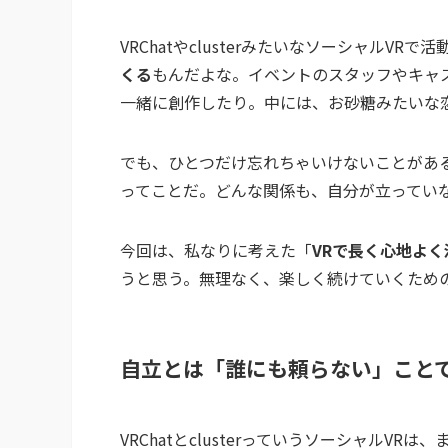
VRChatやclusterみたいなソーシャルVRで
くる
もんだよな。イベントのスタッフやキャ
一緒に創作したり。中には、お砂糖みたいな
でも、ひとつだけ忘れちゃいけないことがあ
ってことだ。どんな関係も、自分が立ってい
今回は、私なりに考えた「
VRで長く心地よ
うと思う。無理なく、楽しく続けていくため
自立とは「誰にも頼らない」こと
VRChatとclusterっていうソーシャル