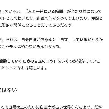
活動していると、
「人と一緒にいる時間」が当たり前になって
ストとして動いたり、組織で何かをつくり上げたり、仲間と
恋愛的な関係になることだってあるだろう。
る。それは、
自分自身がちゃんと「自立」しているかどうか
なきゃ長くは続かないもんだからな。
く活動していくための自立のコツ
」をいくつか紹介していこ
のヒントになれば嬉しいよ。
ではない
VRは、まるで日曜大工みたいに自由度が高い世界なんだよな。だか