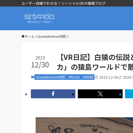
ユーザー目線でわかる！ソーシャルVRの情報ブログ
ホーム
Quest/Android対応
【VR日記】白猿の伝説
2023
12/30
カ」の猿島ワールドで
Quest/Android対応
VRChat
VR日記
2023-12-30
2026-