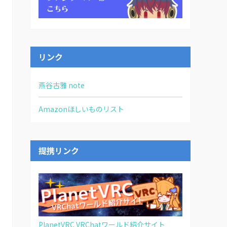
リンク
燕谷古雅 note
Amazonほしいものリスト
提携リンク
PlanetVRC VRChatワールド紹介サイト