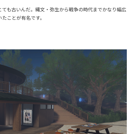
とても古いんだ。縄文・弥生から戦争の時代までかなり幅広
いたことが有名です。