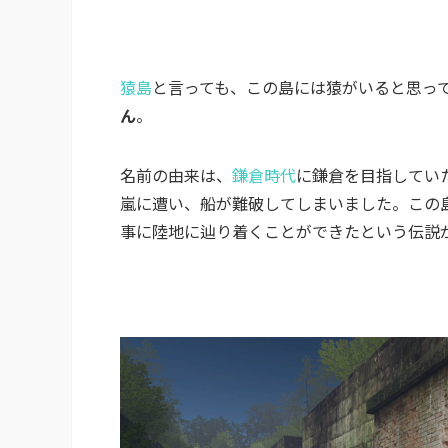
猿島
と言っても、この島には猿がいると思っ
ん
。
名前の由来は、
鎌倉時代
に鎌倉を目指してい
嵐に遭い、船が難破してしまいました。この
事に陸地に辿り着くことができたという伝説