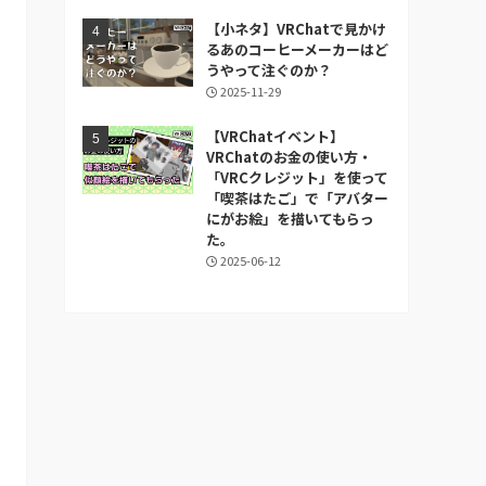
【小ネタ】VRChatで見かけ
るあのコーヒーメーカーはど
うやって注ぐのか？
2025-11-29
【VRChatイベント】
VRChatのお金の使い方・
「VRCクレジット」を使って
「喫茶はたご」で「アバター
にがお絵」を描いてもらっ
た。
2025-06-12