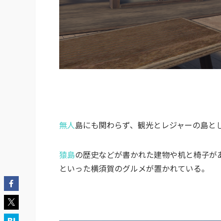
無人
島にも関わらず、観光とレジャーの島と
猿島
の歴史などが書かれた建物や机と椅子が
といった横須賀のグルメが置かれている。