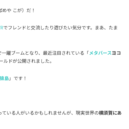
めや こが）だ！
VR
でフレンドと交流したり遊びたい気分です。まあ、たま
で一躍ブームとなり、最近注目されている「
メタバース
ヨコ
ワールドが公開されました。
猿島
」です！
っている人がいるかもしれませんが、現実世界の
横須賀にあ