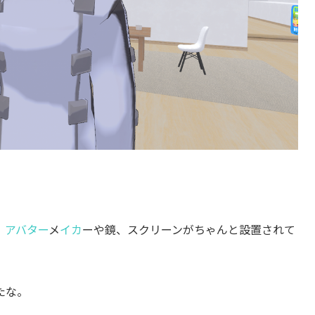
。
アバター
メ
イカ
ーや鏡、スクリーンがちゃんと設置されて
たな。