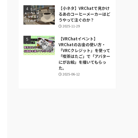
【小ネタ】VRChatで見かけ
るあのコーヒーメーカーはど
うやって注ぐのか？
2025-11-29
【VRChatイベント】
VRChatのお金の使い方・
「VRCクレジット」を使って
「喫茶はたご」で「アバター
にがお絵」を描いてもらっ
た。
2025-06-12