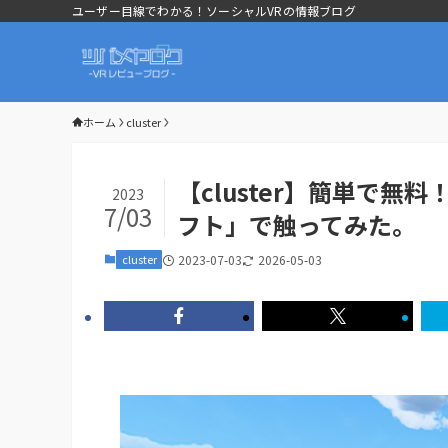
ユーザー目線でわかる！ソーシャルVRの情報ブログ
ホーム
cluster
【cluster】簡単で
2023
7/03
フト」で触ってみた。
cluster
2023-07-03
2026-05-03