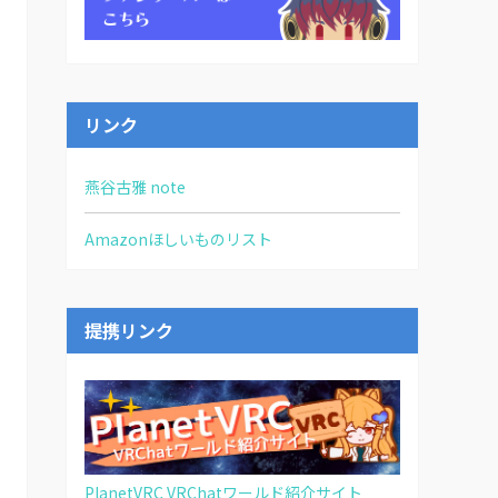
リンク
燕谷古雅 note
Amazonほしいものリスト
提携リンク
PlanetVRC VRChatワールド紹介サイト