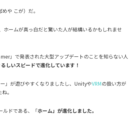
めや こが）だ。
、ホームが真っ白だと驚いた人が結構いるかもしれませ
23 in Summer」で発表された大型アップデートのことを知らない人
目まぐるしいスピードで進化しています！
カ
ー」が遊びやすくなりましたし、Unityや
VRM
の扱い方が
たね。
ールドである、「
ホーム」が進化しました。