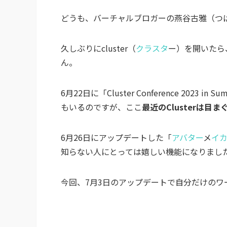
どうも、バーチャルブロガーの燕谷古雅（つば
久しぶりにcluster（
クラスタ
ー）を開いたら
ん。
6月22日に「Cluster Conference 20
もいるのですが、ここ
最近のClusterは
6月26日にアップデートした「
アバター
メ
イ
知らない人にとっては嬉しい機能になりまし
今回、7月3日のアップデートで自分だけのワ