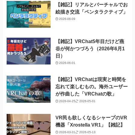
【雑記】リアルとバーチャルでお
絵描き交流「ペンタラクティブ」
2026-06-09
【雑記】VRChat5年目だけど燕
谷が何かつづろう（2026年6月1
日）
2026-06-01
【雑記】VRChatは現実と時間を
忘れて楽しむもの。海外ユーザー
が作曲した「VRChatの歌」
2026-04-25
2026-05-01
VR民も欲しくなるシャープのVR
機器「Xrostella VR1」【雑記】
2026-03-31
2026-05-13