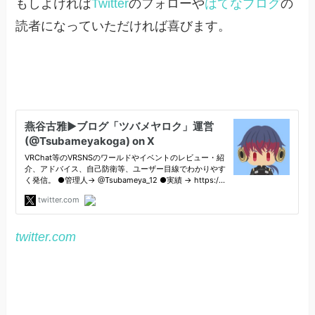
もしよければ
Twitter
のフォローや
はてなブログ
の
読者になっていただければ喜びます。
twitter.com