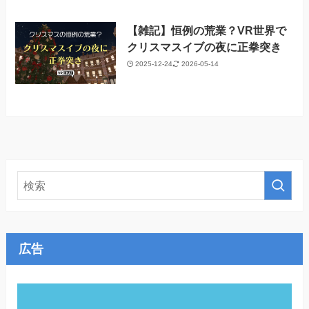
【雑記】恒例の荒業？VR世界で
クリスマスイブの夜に正拳突き
2025-12-24
2026-05-14
広告