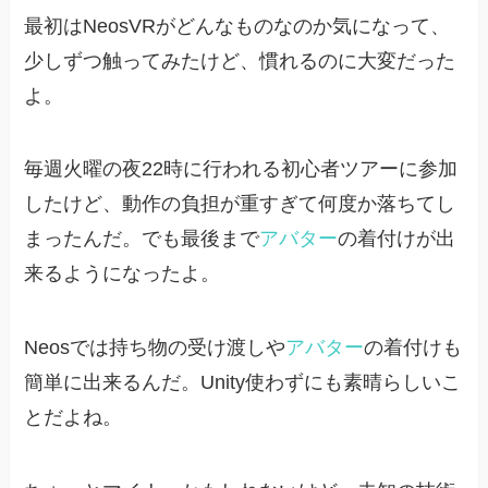
最初はNeosVRがどんなものなのか気になって、
少しずつ触ってみたけど、慣れるのに大変だった
よ。
毎週火曜の夜22時に行われる初心者ツアーに参加
したけど、動作の負担が重すぎて何度か落ちてし
まったんだ。でも最後まで
アバター
の着付けが出
来るようになったよ。
Neosでは持ち物の受け渡しや
アバター
の着付けも
簡単に出来るんだ。Unity使わずにも素晴らしいこ
とだよね。