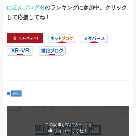
にほんブログ村
のランキングに参加中。クリック
して応援してね！
雑記
この記事が気に入ったら
フォローしてね！