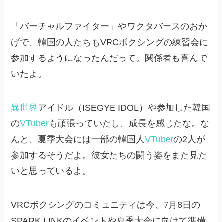
「バーチャルファイター」やワクタバースのおか
げで、韓国の人たちもVRCボクシングの練習会に
参加するようになったんだって。関係者も喜んで
いたよ。
異世界
アイドル（ISEGYE IDOL）や参加した韓国
の
VTuber
も頑張っていたし、成長を感じたな。な
んと、夏季大会には一部の韓国人
VTuber
の2人が
参加するそうだよ。彼女たちの闘う姿をまた見た
いと思っているよ。
VRCボクシングのコミュニティは今、7月8日の
SPARK LINKのイベントや夏季大会に向けて準備