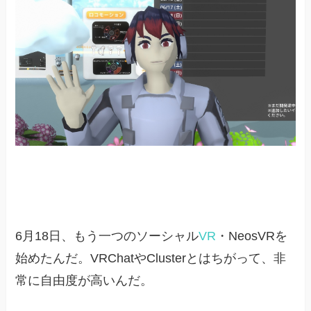
6月18日、もう一つのソーシャル
VR
・NeosVRを
始めたんだ。VRChatやClusterとはちがって、非
常に自由度が高いんだ。