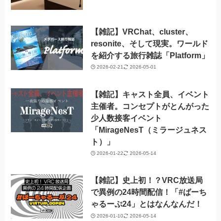
【雑記】VRChat、cluster、
resonite、そして現実。ワールド
を紹介する旅行雑誌「Platform」
2026-02-21
2026-05-01
【雑記】キャスト全員、イベント
主催者。コンセプトがとんがった
少人数接客イベント
「MirageNesT（ミラージュネス
ト）」
2026-01-22
2026-05-14
【雑記】史上初！？VRC放送局
で異例の24時間配信！「#ばーち
ゃるーぷ24」とはなんなんだ！
2026-01-10
2026-05-14