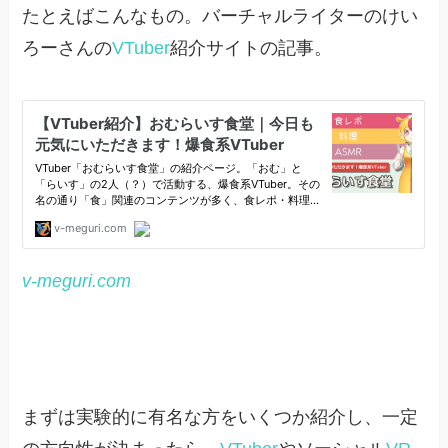
たとえばこんなもの。バーチャルライターのけい
ろーさんの
VTuber
紹介サイトの記事。
v-meguri.com
まずは実験的に有名な方をいくつか紹介し、一定