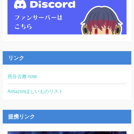
リンク
燕谷古雅 note
Amazonほしいものリスト
提携リンク