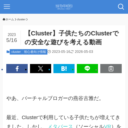
ホーム
cluster
【Cluster】子供たちのClusterで
2023
5/16
の安全な遊びを考える動画
2023-05-16
2026-05-03
cluster
初心者向け情報
やあ、バーチャルブロガーの燕谷古雅だ。
最近、Clusterで利用している子供たちが増えてき
ました。しかし、
メタバース
（ソーシャル
VR
）を