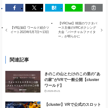
【VRChat】韓国のワクタバ
【VR記録】ワールド紹介ツ
ース主催のVRCボクシング
イート2023年5月7日〜13日
大会「バーチャルファイタ
ー」が明らかに
関連記事
きのこの山とたけのこの里の”あ
の家”がVRで一般公開【cluster
ワールド】
2026-05-21
【cluster】VRで公式のスロット