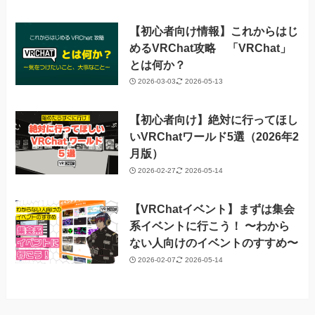
【初心者向け情報】これからはじ
めるVRChat攻略 「VRChat」
とは何か？
2026-03-03
2026-05-13
【初心者向け】絶対に行ってほし
いVRChatワールド5選（2026年2
月版）
2026-02-27
2026-05-14
【VRChatイベント】まずは集会
系イベントに行こう！ 〜わから
ない人向けのイベントのすすめ〜
2026-02-07
2026-05-14