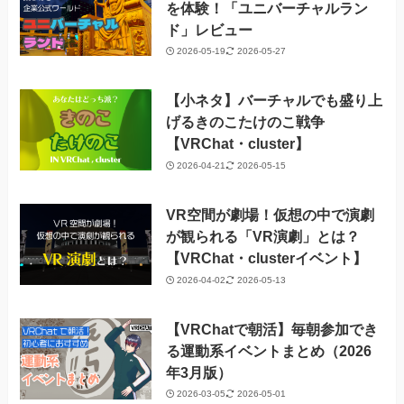
を体験！「ユニバーチャルラン
ド」レビュー
2026-05-19
2026-05-27
【小ネタ】バーチャルでも盛り上
げるきのこたけのこ戦争
【VRChat・cluster】
2026-04-21
2026-05-15
VR空間が劇場！仮想の中で演劇
が観られる「VR演劇」とは？
【VRChat・clusterイベント】
2026-04-02
2026-05-13
【VRChatで朝活】毎朝参加でき
る運動系イベントまとめ（2026
年3月版）
2026-03-05
2026-05-01