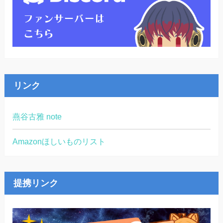
リンク
燕谷古雅 note
Amazonほしいものリスト
提携リンク