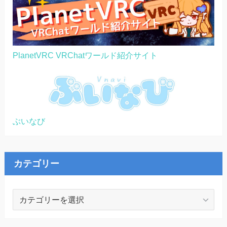
PlanetVRC VRChatワールド紹介サイト
ぶいなび
カテゴリー
カ
テ
ゴ