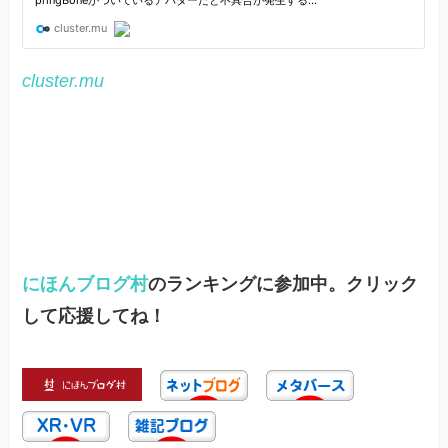
cluster.mu
にほんブログ村
のランキングに参加中。クリック
して応援してね！