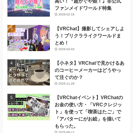
高い！『超かぐや姫！』非公式
ファンメイドワールド特集
2026-02-19
【VRChat】撮影してシェアしよ
う！プリクラライクワールドま
とめ！
2026-02-03
【小ネタ】VRChatで見かけるあ
のコーヒーメーカーはどうやっ
て注ぐのか？
2025-11-29
【VRChatイベント】VRChatの
お金の使い方・「VRCクレジッ
ト」を使って「喫茶はたご」で
「アバターにがお絵」を描いて
もらった。
2025-06-12