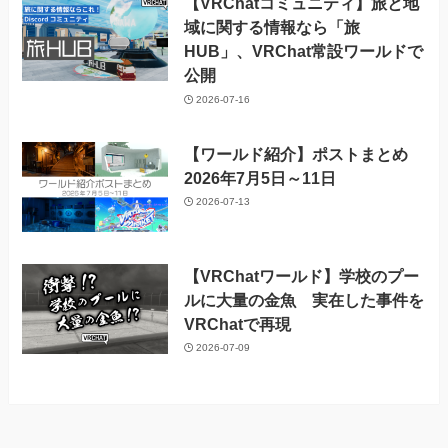
【VRChatコミュニティ】旅と地
域に関する情報なら「旅
HUB」、VRChat常設ワールドで
公開
2026-07-16
【ワールド紹介】ポストまとめ
2026年7月5日～11日
2026-07-13
【VRChatワールド】学校のプー
ルに大量の金魚 実在した事件を
VRChatで再現
2026-07-09