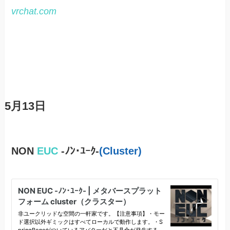
vrchat.com
5月13日
NON
EUC
-ﾉﾝ･ﾕｰｸ-
(Cluster)