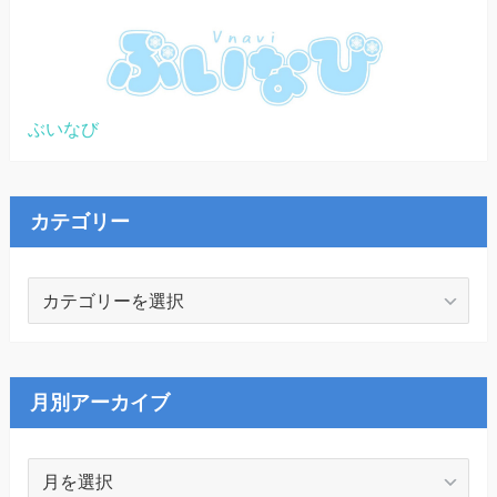
ぶいなび
カテゴリー
カ
テ
ゴ
リ
ー
月別アーカイブ
月