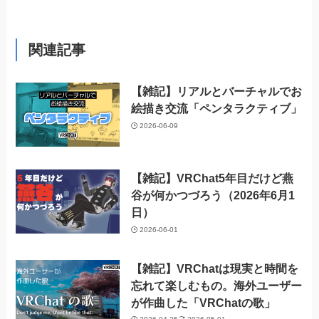
関連記事
【雑記】リアルとバーチャルでお
絵描き交流「ペンタラクティブ」
2026-06-09
【雑記】VRChat5年目だけど燕
谷が何かつづろう（2026年6月1
日）
2026-06-01
【雑記】VRChatは現実と時間を
忘れて楽しむもの。海外ユーザー
が作曲した「VRChatの歌」