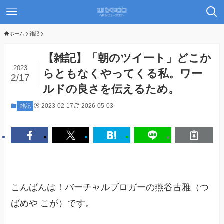
ホーム
雑記
【雑記】「朝のツイート」どこか
2023
らともなくやってくる私。ワー
2/17
ルドの良さを伝えるため。
2023-02-17
2026-05-03
雑記
こんばんは！バーチャルブロガーの燕谷古雅（つ
ばめや こが）です。