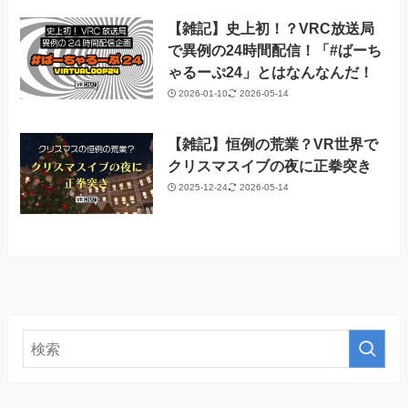
【雑記】史上初！？VRC放送局
で異例の24時間配信！「#ばーち
ゃるーぷ24」とはなんなんだ！
2026-01-10
2026-05-14
【雑記】恒例の荒業？VR世界で
クリスマスイブの夜に正拳突き
2025-12-24
2026-05-14