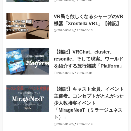
2026-04-25
2026-05-01
VR民も欲しくなるシャープのVR
機器「Xrostella VR1」【雑記】
2026-03-31
2026-05-13
【雑記】VRChat、cluster、
resonite、そして現実。ワールド
を紹介する旅行雑誌「Platform」
2026-02-21
2026-05-01
【雑記】キャスト全員、イベント
主催者。コンセプトがとんがった
少人数接客イベント
「MirageNesT（ミラージュネス
ト）」
2026-01-22
2026-05-14