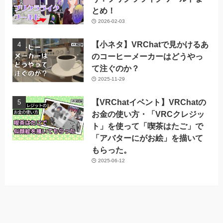
とめ！
2026-02-03
【小ネタ】VRChatで見かけるあ
のコーヒーメーカーはどうやっ
て注ぐのか？
2025-11-29
【VRChatイベント】VRChatの
お金の使い方・「VRCクレジッ
ト」を使って「喫茶はたご」で
「アバターにがお絵」を描いて
もらった。
2025-06-12