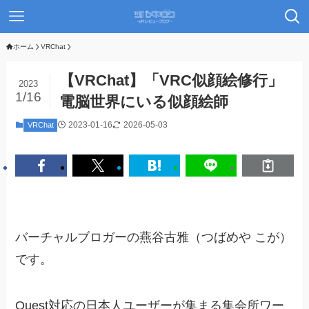
ホーム
VRChat
【VRChat】「VRC似顔絵修行」
2023
1/16
電脳世界にいる似顔絵師
2023-01-16
2026-05-03
VRChat
バーチャルブロガーの燕谷古雅（つばめや こが）
です。
Quest対応の日本人ユーザーが集まる集会所ワー