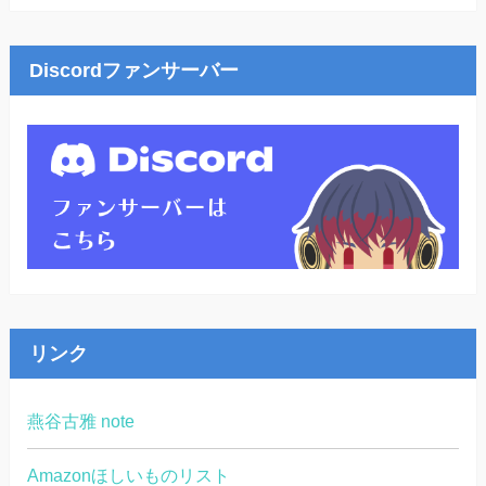
Discordファンサーバー
リンク
燕谷古雅 note
Amazonほしいものリスト