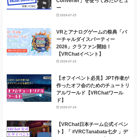
Converter」を使ってみたレビュ
ー
2026-07-25
VRとアナログゲームの祭典「バ
ーチャルダイスパーティー
2026」クラファン開始！
【VRChatイベント】
2026-07-24
【オフイベント必見】JPT作者が
作ったオフ会のためのチュートリ
アルワールド【VRChatワール
ド】
2026-07-24
【VRChat日本チーム公式イベン
ト】「 #VRCTanabata七夕 」デ