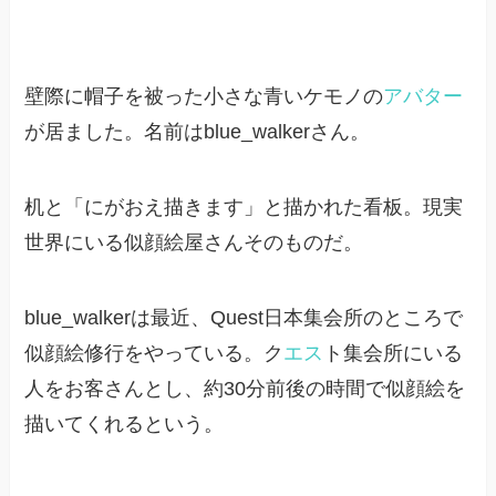
壁際に帽子を被った小さな青いケモノの
アバター
が居ました。名前はblue_walkerさん。
机と「にがおえ描きます」と描かれた看板。現実
世界にいる似顔絵屋さんそのものだ。
blue_walkerは最近、Quest日本集会所のところで
似顔絵修行をやっている。ク
エス
ト集会所にいる
人をお客さんとし、約30分前後の時間で似顔絵を
描いてくれるという。