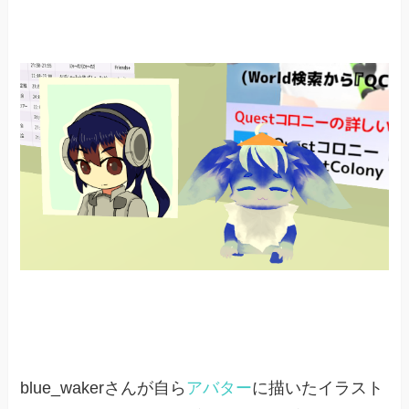
blue_wakerさんが自ら
アバター
に描いたイラスト