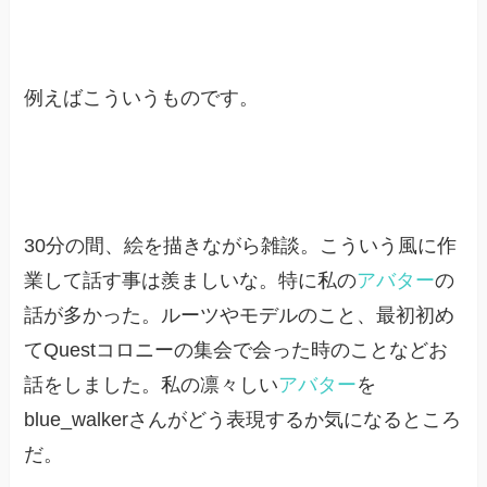
例えばこういうものです。
30分の間、絵を描きながら雑談。こういう風に作
業して話す事は羨ましいな。特に私の
アバター
の
話が多かった。ルーツやモデルのこと、最初初め
てQuestコロニーの集会で会った時のことなどお
話をしました。私の凛々しい
アバター
を
blue_walkerさんがどう表現するか気になるところ
だ。