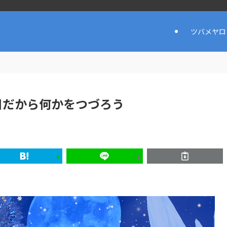
ツバメヤロ
日だから何かをつづろう