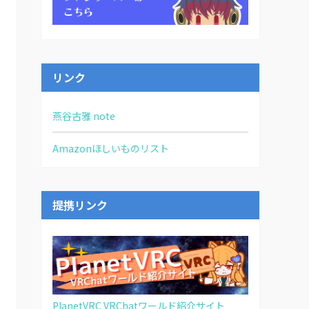
リンク
燕谷古雅 note
Amazonほしいものリスト
提携リンク
PlanetVRC VRChatワールド紹介サイト