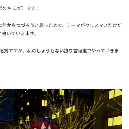
めや こが）です！
に何かをつづろう
と思ったので、テーマがクリスマスだけだ
と書いていきます。
感覚ですが、私の
しょうもない独り言程度
でやっていきま