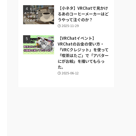
【小ネタ】VRChatで見かけ
るあのコーヒーメーカーはど
うやって注ぐのか？
2025-11-29
【VRChatイベント】
VRChatのお金の使い方・
「VRCクレジット」を使って
「喫茶はたご」で「アバター
にがお絵」を描いてもらっ
た。
2025-06-12