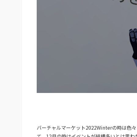
バーチャルマーケット2022Winterの時
て、12月の時はイベントが結構多いとは思わ