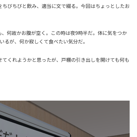
をちびちびと飲み、適当に文で綴る。今回はちょっとしたお
も、何故かお腹が空く。この時は夜9時半だ。体に気をつか
ているが、何か寂しくて食べたい気分だ。
せてくれようかと思ったが、戸棚の引き出しを開けても何も