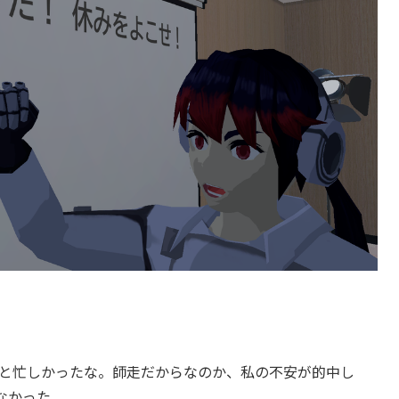
は色々と忙しかったな。師走だからなのか、私の不安が的中し
なかった。