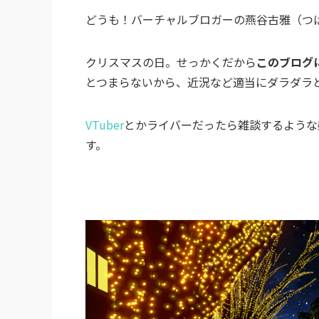
どうも！バーチャルブロガーの燕谷古雅（つば
クリスマスの日。せっかくだから
このブログ
とつまらないから、近況など適当にダラダラ
VTuber
とかライバーだったら雑談するような
す。