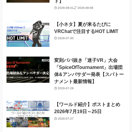
ト】
2026-08-01
2026-08-06
【小ネタ】夏が来るたびに
VRChatで注目するHOT LIMIT
2026-07-30
変則ババ抜き「迷子VR」大会
「SpiceOfTournament」出場団
体&アンバサダー発表【スパトー
ナメント最新情報】
2026-07-28
【ワールド紹介】ポストまとめ
2026年7月19日～25日
2026-07-27