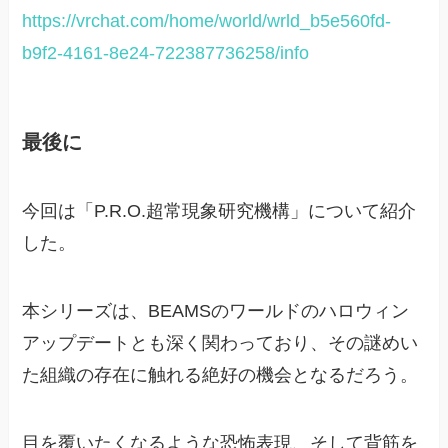
https://vrchat.com/home/world/wrld_b5e560fd-
b9f2-4161-8e24-722387736258/info
最後に
今回は「P.R.O.超常現象研究機構」について紹介
した。
本シリーズは、BEAMSのワールドのハロウィン
アップデートとも深く関わっており、その謎めい
た組織の存在に触れる絶好の機会となるだろう。
目を覆いたくなるような恐怖表現、そして背筋を