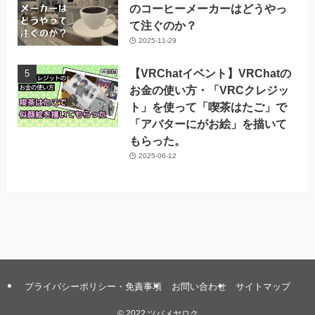
のコーヒーメーカーはどうやっ
て注ぐのか？
2025-11-29
【VRChatイベント】VRChatの
お金の使い方・「VRCクレジッ
ト」を使って「喫茶はたご」で
「アバターにがお絵」を描いて
もらった。
2025-06-12
プライバシーポリシー・免責事項
お問い合わせ
サイトマップ
©
2022 ツバメヤロク