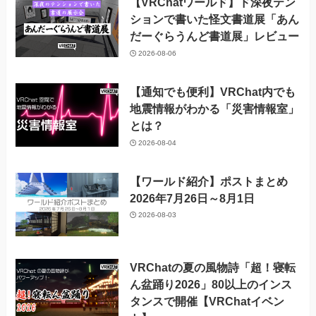
【VRChatワールド】ド深夜テン
ションで書いた怪文書道展「あん
だーぐらうんど書道展」レビュー
2026-08-06
【通知でも便利】VRChat内でも
地震情報がわかる「災害情報室」
とは？
2026-08-04
【ワールド紹介】ポストまとめ
2026年7月26日～8月1日
2026-08-03
VRChatの夏の風物詩「超！寝転
ん盆踊り2026」80以上のインス
タンスで開催【VRChatイベン