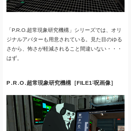
「P.R.O.超常現象研究機構」シリーズでは、オリ
ジナルアバターも用意されている。見た目のゆる
さから、怖さが軽減されること間違いない・・・
はず。
P․R․O․超常現象研究機構［FILE1˸呪画像］