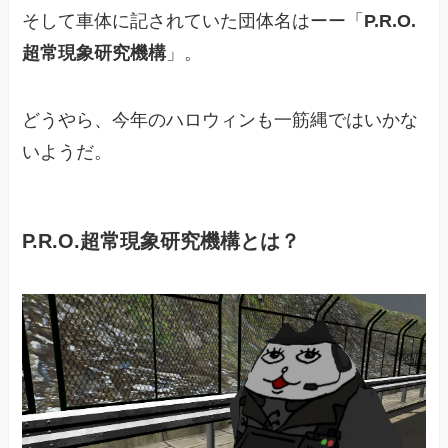
そして車体に記されていた団体名はーー「
P.R.O.
超常現象研究機構
」。
どうやら、今年のハロウィンも一筋縄ではいかな
いようだ。
P.R.O.超常現象研究機構とは？