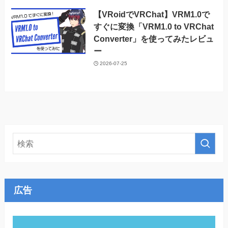
【VRoidでVRChat】VRM1.0で
すぐに変換「VRM1.0 to VRChat
Converter」を使ってみたレビュ
ー
2026-07-25
広告