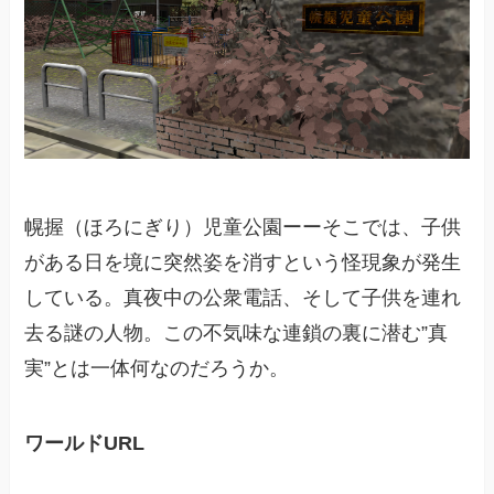
幌握（ほろにぎり）児童公園ーーそこでは、子供
がある日を境に突然姿を消すという怪現象が発生
している。真夜中の公衆電話、そして子供を連れ
去る謎の人物。この不気味な連鎖の裏に潜む”真
実”とは一体何なのだろうか。
ワールドURL