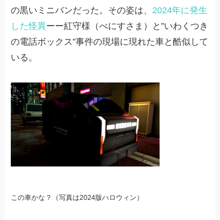
の黒いミニバンだった。その姿は、
2024年に発生
した怪異
ーー紅守様（べにすさま）と”いわくつき
の電話ボックス”事件の現場に現れた車と酷似して
いる。
この車かな？（写真は2024版ハロウィン）