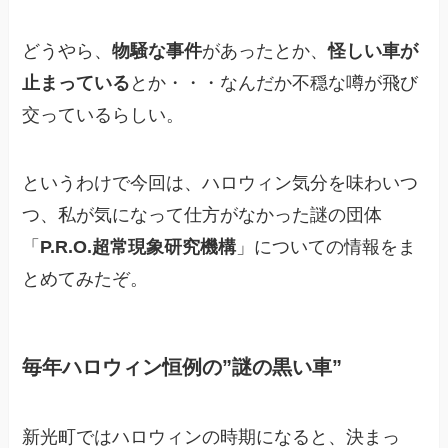
どうやら、
物騒な事件
があったとか、
怪しい車が
止まっている
とか・・・なんだか不穏な噂が飛び
交っているらしい。
というわけで今回は、ハロウィン気分を味わいつ
つ、私が気になって仕方がなかった謎の団体
「
P.R.O.超常現象研究機構
」についての情報をま
とめてみたぞ。
毎年ハロウィン恒例の”謎の黒い車”
新光町ではハロウィンの時期になると、決まっ