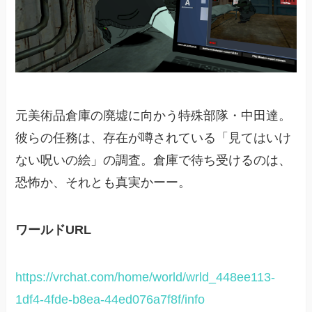
元美術品倉庫の廃墟に向かう特殊部隊・中田達。
彼らの任務は、存在が噂されている「見てはいけ
ない呪いの絵」の調査。倉庫で待ち受けるのは、
恐怖か、それとも真実かーー。
ワールドURL
https://vrchat.com/home/world/wrld_448ee113-
1df4-4fde-b8ea-44ed076a7f8f/info