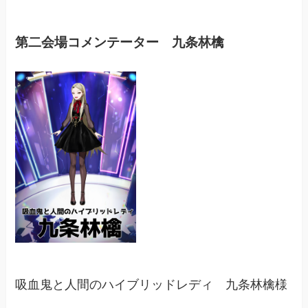
第二会場コメンテーター 九条林檎
吸血鬼と人間のハイブリッドレディ 九条林檎様