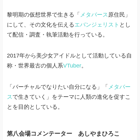
黎明期の仮想世界で生きる「
メタバース
原住民」
にして、その文化を伝える
エバンジェリスト
とし
て配信・調査・執筆活動を行っている。
2017年から美少女アイドルとして活動している自
称・世界最古の個人系
VTuber
。
「バーチャルでなりたい自分になる」「
メタバー
ス
で生きていく」をテーマに人類の進化を促すこ
とを目的としている。
第八会場コメンテーター あしやまひろこ