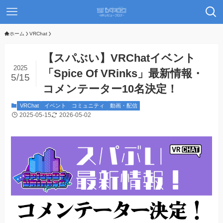
ホーム
VRChat
【スパぶい】VRChatイベント
2025
「Spice Of VRinks」最新情報・
5/15
コメンテーター10名決定！
VRChat
イベント
コミュニティ
動画・配信
2025-05-15
2026-05-02