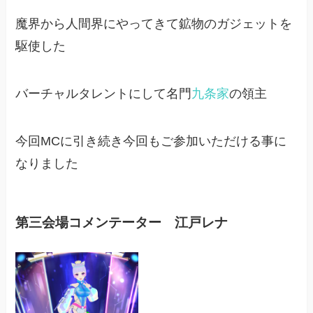
魔界から人間界にやってきて鉱物のガジェットを
駆使した
バーチャルタレントにして名門
九条家
の領主
今回MCに引き続き今回もご参加いただける事に
なりました
第三会場コメンテーター 江戸レナ