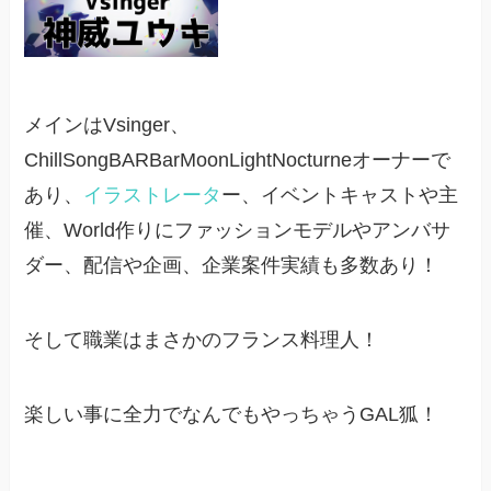
メインはVsinger、
ChillSongBARBarMoonLightNocturneオーナーで
あり、
イラストレータ
ー、イベントキャストや主
催、World作りにファッションモデルやアンバサ
ダー、配信や企画、企業案件実績も多数あり！
そして職業はまさかのフランス料理人！
楽しい事に全力でなんでもやっちゃうGAL狐！