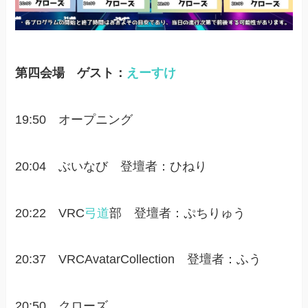
第四会場 ゲスト：
えーすけ
19:50 オープニング
20:04 ぶいなび 登壇者：ひねり
20:22 VRC
弓道
部 登壇者：ぷちりゅう
20:37 VRCAvatarCollection 登壇者：ふう
20:50 クローズ