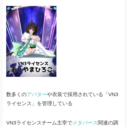
数多くの
アバター
や衣装で採用されている「VN3
ライセンス」を管理している
VN3ライセンスチーム主宰で
メタバース
関連の調