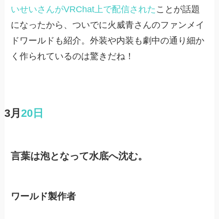
いせいさんがVRChat上で配信された
ことが話題
になったから、ついでに火威青さんのファンメイ
ドワールドも紹介。外装や内装も劇中の通り細か
く作られているのは驚きだね！
3月
20日
言葉は泡となって水底へ沈む。
ワールド製作者