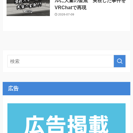
ルに大量の金魚 実在した事件を
VRChatで再現
2026-07-09
広告