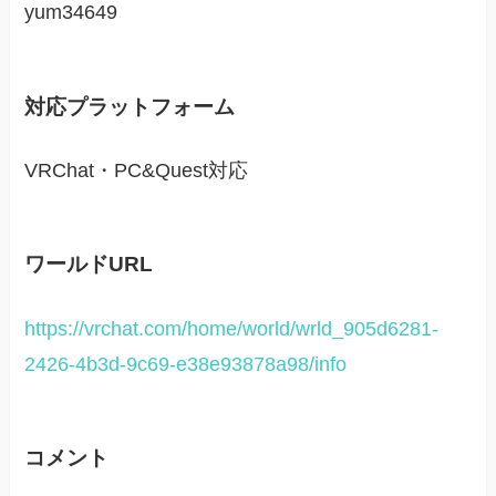
yum34649
対応プラットフォーム
VRChat・PC&Quest対応
ワールドURL
https://vrchat.com/home/world/wrld_905d6281-
2426-4b3d-9c69-e38e93878a98/info
コメント