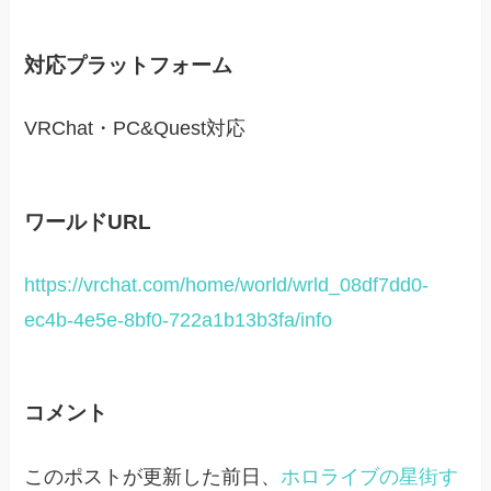
対応プラットフォーム
VRChat・PC&Quest対応
ワールドURL
https://vrchat.com/home/world/wrld_08df7dd0-
ec4b-4e5e-8bf0-722a1b13b3fa/info
コメント
このポストが更新した前日、
ホロライブの星街す