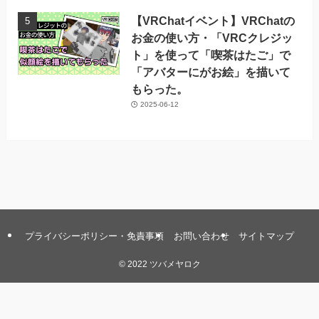
【VRChatイベント】VRChatの
お金の使い方・「VRCクレジッ
ト」を使って「喫茶はたご」で
「アバターにがお絵」を描いて
もらった。
2025-06-12
プライバシーポリシー・免責事項
お問い合わせ
サイトマップ
©
2022 ツバメヤロク