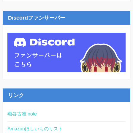
Discordファンサーバー
リンク
燕谷古雅 note
Amazonほしいものリスト