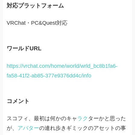
対応プラットフォーム
VRChat・PC&Quest対応
ワールドURL
https://vrchat.com/home/world/wrld_bc8b1fa6-
fa58-41f2-ab85-377e9376dd4c/info
コメント
スコフィ、最初は何かのキャ
ラク
ターかと思った
が、
アバター
の連れ歩きギミックのアセットの事