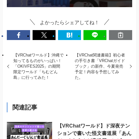
よかったらシェアしてね！
【VRChatワールド】沖縄で
【VRChat関連書籍】初心者
知ってるものがいっぱい！
の手引き書「VRChatガイド
「OKIVFES2025」の期間
ブック」の新作、今夏発売
限定ワールド「ちむどん
予定！内容を予想してみ
島」に行ってみた！
た。
関連記事
【VRChatワールド】ド深夜テン
ションで書いた怪文書道展「あん