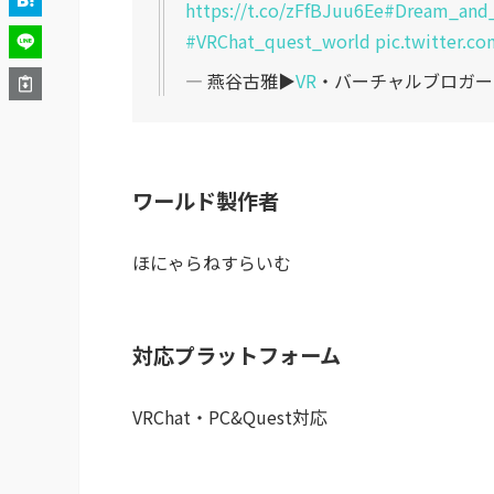
https://t.co/zFfBJuu6Ee
#Dream_and
#VRChat_quest_world
pic.twitter.c
— 燕谷古雅▶︎
VR
・バーチャルブロガー (@
ワールド製作者
ほにゃらねすらいむ
対応プラットフォーム
VRChat・PC&Quest対応