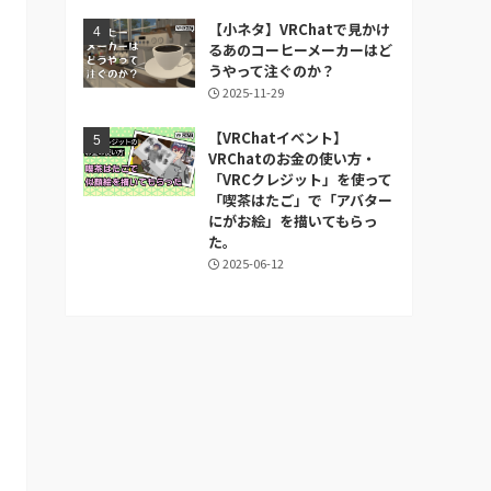
【小ネタ】VRChatで見かけ
るあのコーヒーメーカーはど
うやって注ぐのか？
2025-11-29
【VRChatイベント】
VRChatのお金の使い方・
「VRCクレジット」を使って
「喫茶はたご」で「アバター
にがお絵」を描いてもらっ
た。
2025-06-12