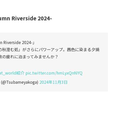
n Riverside 2024-
iverside 2024-」
の秋澄む処」がさらにパワーアップ。茜色に染まる夕焼
旅の疲れに泊まってみませんか？
at_world紹介
pic.twitter.com/hmLyxQnNYQ
Tsubameyakoga)
2024年11月3日