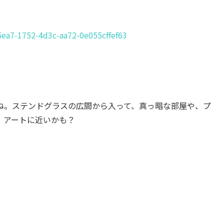
ea7-1752-4d3c-aa72-0e055cffef63
ね。ステンドグラスの広間から入って、真っ暗な部屋や、プ
、アートに近いかも？