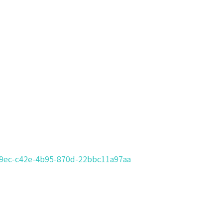
f9ec-c42e-4b95-870d-22bbc11a97aa