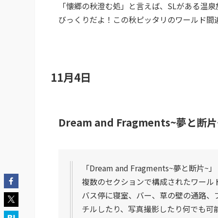
「懐郷の秋澄む処」と言えば、SLがある温
びっくりだよ！この秋ピッタリのワールド間
11月4日
Dream and Fragments~夢と断片
「Dream and Fragments~夢と断片~」
複数のセクションで構成されたワール
バス停に寝室、バー、草の壁の通路、
チルしたり、写真撮影したり何でも可