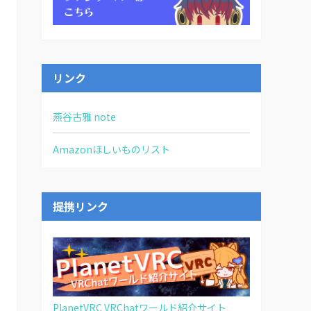
リンク
燕谷古雅 note
Amazonほしいものリスト
提携リンク
PlanetVRC VRChatワールド紹介サイト