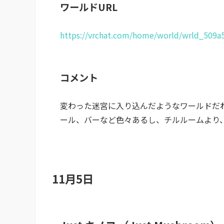
ワールドURL
https://vrchat.com/home/world/wrld_509a5
コメント
変わった迷宮に入り込んだようなワールドだ
ール、バーなど色々あるし、チルルームより
11月5日