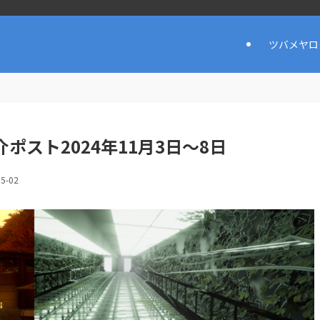
ツバメヤロ
ポスト2024年11月3日〜8日
05-02