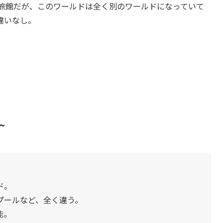
泉旅館だが、このワールドは全く別のワールドになっていて
違いなし。
~
ド。
プールなど、全く違う。
能。