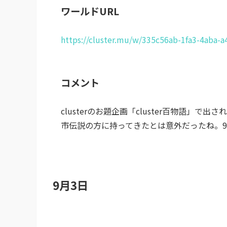
ワールドURL
https://cluster.mu/w/335c56ab-1fa3-4aba-
コメント
clusterのお題企画「cluster百物語
市伝説の方に持ってきたとは意外だったね。
9月3日