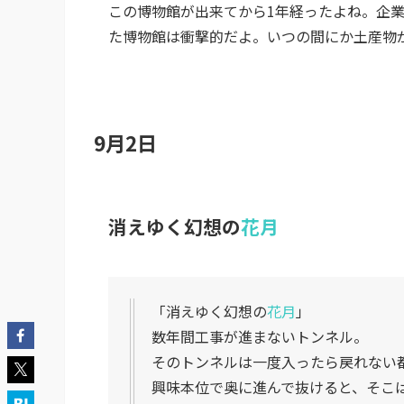
この博物館が出来てから1年経ったよね。企
た博物館は衝撃的だよ。いつの間にか土産物
9月2日
消えゆく幻想の
花月
「消えゆく幻想の
花月
」
数年間工事が進まないトンネル。
そのトンネルは一度入ったら戻れない
興味本位で奥に進んで抜けると、そこ