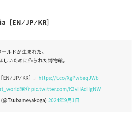
EN ⁄ JP ⁄ KR］
たワールドが生まれた。
ほしいために作られた博物館。
。
 ⁄ JP ⁄ KR］」
https://t.co/XgPwbeqJWb
at_world紹介
pic.twitter.com/K3vHAcHgNW
Tsubameyakoga)
2024年9月1日