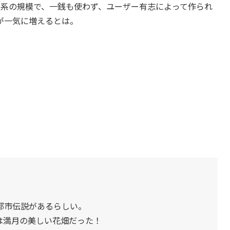
業系の規模で、一銭も使わず、ユーザー有志によって作られ
が一気に増えるとは。
都市伝説があるらしい。
は満月の美しい花畑だった！