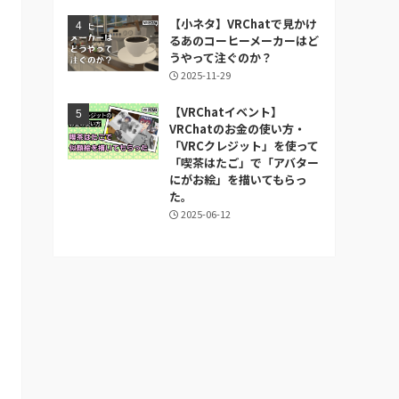
【小ネタ】VRChatで見かけ
るあのコーヒーメーカーはど
うやって注ぐのか？
2025-11-29
【VRChatイベント】
VRChatのお金の使い方・
「VRCクレジット」を使って
「喫茶はたご」で「アバター
にがお絵」を描いてもらっ
た。
2025-06-12