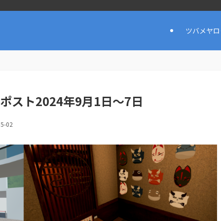
ツバメヤロ
スト2024年9月1日〜7日
05-02