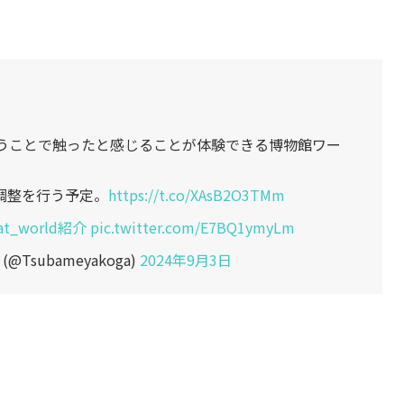
うことで触ったと感じることが体験できる博物館ワー
調整を行う予定。
https://t.co/XAsB2O3TMm
at_world紹介
pic.twitter.com/E7BQ1ymyLm
Tsubameyakoga)
2024年9月3日