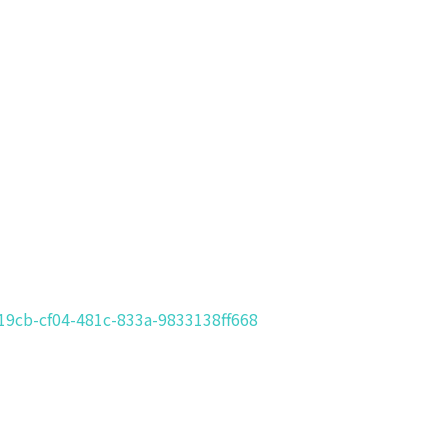
19cb-cf04-481c-833a-9833138ff668