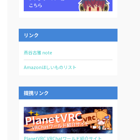
リンク
燕谷古雅 note
Amazonほしいものリスト
提携リンク
PlanetVRC VRChatワールド紹介サイト