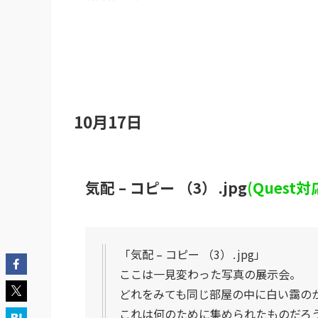
10月17日
気配 – コピー （3）․jpg
(Quest対
「気配 – コピー （3）․jpg」
ここは一見変わった写真の展示会。
どれをみても同じ部屋の中に白い靄の
これは何のために集められたものだろ