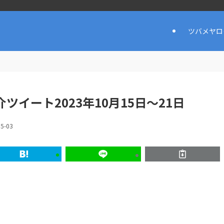
ツバメヤロ
ツイート2023年10月15日〜21日
05-03