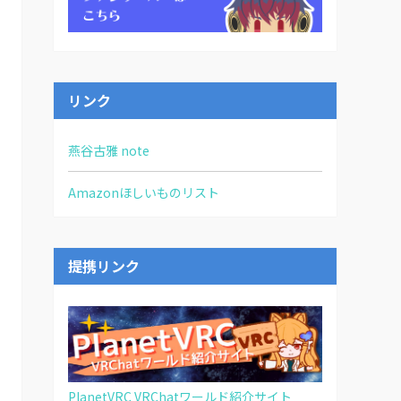
リンク
燕谷古雅 note
Amazonほしいものリスト
提携リンク
PlanetVRC VRChatワールド紹介サイト