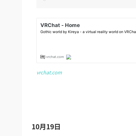
vrchat.com
10月19日