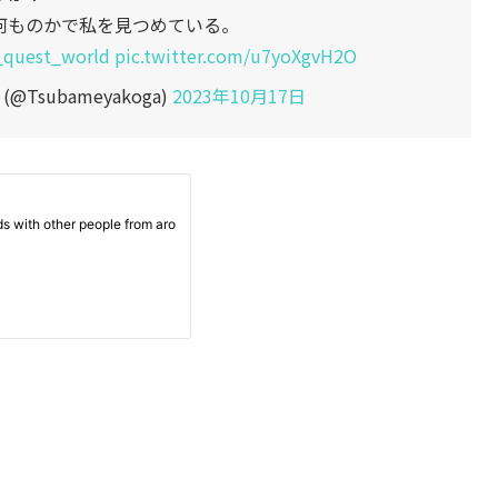
何ものかで私を見つめている。
_quest_world
pic.twitter.com/u7yoXgvH2O
Tsubameyakoga)
2023年10月17日