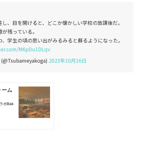
差し、目を開けると、どこか懐かしい学校の放課後だ。
憶が残っている。
つ、学生の頃の思い出がみるみると蘇るようになった。
tter.com/M6pDu1DLqv
Tsubameyakoga)
2023年10月16日