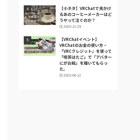
【小ネタ】VRChatで見かけ
るあのコーヒーメーカーはど
うやって注ぐのか？
2025-11-29
【VRChatイベント】
VRChatのお金の使い方・
「VRCクレジット」を使って
「喫茶はたご」で「アバター
にがお絵」を描いてもらっ
た。
2025-06-12