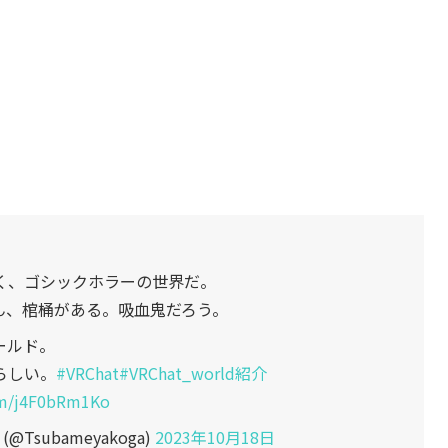
く、ゴシックホラーの世界だ。
ん、棺桶がある。吸血鬼だろう。
ールド。
らしい。
#VRChat
#VRChat_world紹介
com/j4F0bRm1Ko
Tsubameyakoga)
2023年10月18日