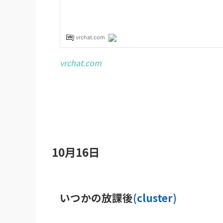
vrchat.com
10月16日
いつかの放課後
(cluster)