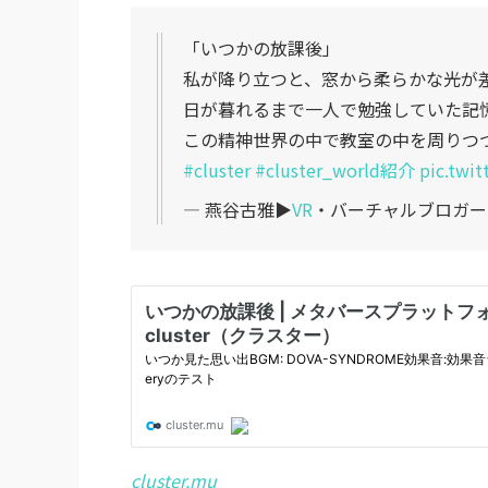
「いつかの放課後」
私が降り立つと、窓から柔らかな光が
日が暮れるまで一人で勉強していた記
この精神世界の中で教室の中を周りつ
#cluster
#cluster_world紹介
pic.twi
— 燕谷古雅▶︎
VR
・バーチャルブロガー (@
cluster.mu