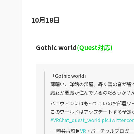
10月18日
Gothic world
(Quest対応)
「Gothic world」
薄暗い、洋館の部屋。轟く雷の音が響
魔女か悪魔か住んでいるのだろうか？
ハロウィンにはもってこいのお部屋ワ
このワールドはアップデートする予定
#VRChat_quest_world
pic.twitter.
— 燕谷古雅▶︎
VR
・バーチャルブロガー (@