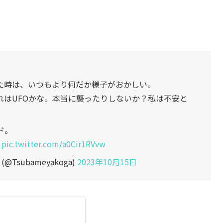
た時は、いつもより何だか様子がおかしい。
れはUFOかな。本当に襲ったりしないか？私は不安と
。
ド。
pic.twitter.com/a0Cir1RVvw
Tsubameyakoga)
2023年10月15日