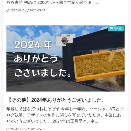
燕谷古雅 初めに 2000年から四半世紀が経ちまし...
2025-01-01
2026-05-02
その他
【その他】2024年ありがとうございました。
年越しそばを打つおむそば子 今年も一年間、ソーシャルVRとブ
ログ執筆、デザインの制作に関心を寄せていただき、本当にあ
りがとうございました。 2024年は正月早々、令...
2024-12-31
2026-05-02