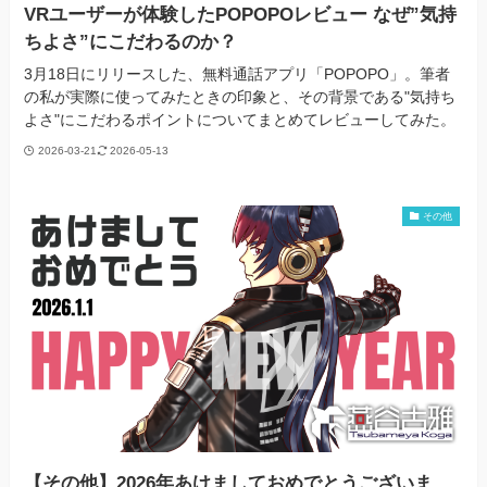
VRユーザーが体験したPOPOPOレビュー なぜ”気持
ちよさ”にこだわるのか？
3月18日にリリースした、無料通話アプリ「POPOPO」。筆者
の私が実際に使ってみたときの印象と、その背景である"気持ち
よさ"にこだわるポイントについてまとめてレビューしてみた。
2026-03-21
2026-05-13
その他
【その他】2026年あけましておめでとうございま