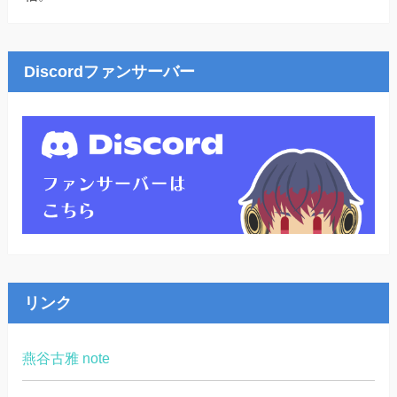
Discordファンサーバー
リンク
燕谷古雅 note