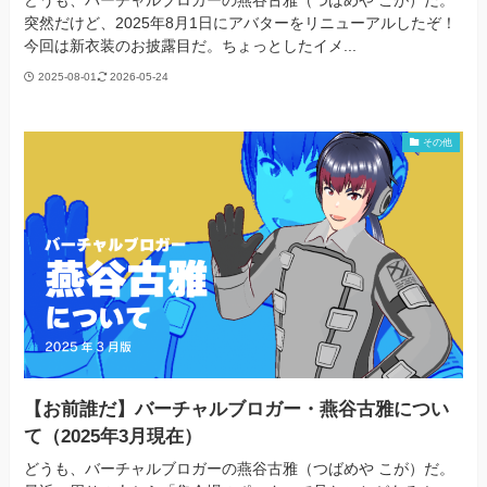
どうも、バーチャルブロガーの燕谷古雅（つばめや こが）だ。
突然だけど、2025年8月1日にアバターをリニューアルしたぞ！
今回は新衣装のお披露目だ。ちょっとしたイメ...
2025-08-01
2026-05-24
その他
【お前誰だ】バーチャルブロガー・燕谷古雅につい
て（2025年3月現在）
どうも、バーチャルブロガーの燕谷古雅（つばめや こが）だ。