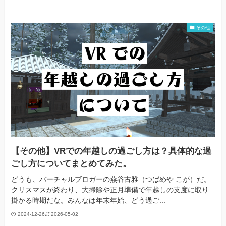
その他
【その他】VRでの年越しの過ごし方は？具体的な過
ごし方についてまとめてみた。
どうも、バーチャルブロガーの燕谷古雅（つばめや こが）だ。
クリスマスが終わり、大掃除や正月準備で年越しの支度に取り
掛かる時期だな。みんなは年末年始、どう過ご...
2024-12-26
2026-05-02