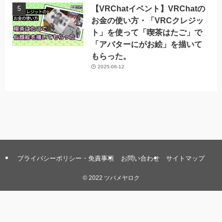
【VRChatイベント】VRChatの
お金の使い方・「VRCクレジッ
ト」を使って「喫茶はたご」で
「アバターにがお絵」を描いて
もらった。
2025-06-12
プライバシーポリシー・免責事項
お問い合わせ
サイトマップ
©
2022 ツバメヤロク