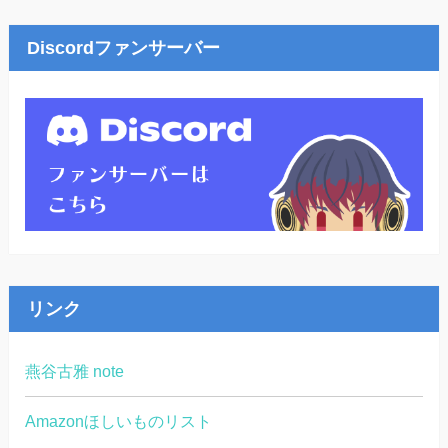
Discordファンサーバー
リンク
燕谷古雅 note
Amazonほしいものリスト