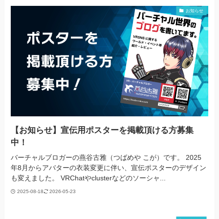
お知らせ
【お知らせ】宣伝用ポスターを掲載頂ける方募集
中！
バーチャルブロガーの燕谷古雅（つばめや こが）です。 2025
年8月からアバターの衣装変更に伴い、宣伝ポスターのデザイン
も変えました。 VRChatやclusterなどのソーシャ...
2025-08-18
2026-05-23