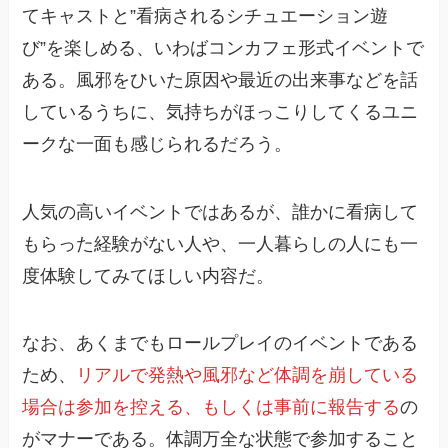
てキャストと”看病されるシチュエーション遊
び”を楽しめる、いわばコンカフェ形式イベントで
ある。風邪をひいた原因や最近の出来事などを話
しているうちに、気持ちがほっこりしてくるユニ
ークな一面も感じられるだろう。
人気の高いイベントではあるが、誰かに看病して
もらった経験がない人や、一人暮らしの人にも一
度体験してみてほしい内容だ。
なお、あくまでもロールプレイのイベントである
ため、
リアルで発熱や風邪など体調を崩している
場合は参加を控える、もしくは事前に報告する
の
がマナーである。体調万全な状態で参加すること