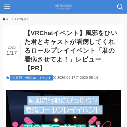
ホーム
PC専用
【VRChatイベント】風邪をひい
た君とキャストが看病してくれ
2026
るロールプレイイベント「君の
1/17
看病させてよ！」レビュー
【PR】
2026-01-17
2026-05-14
PC専用
VRChat
イベント