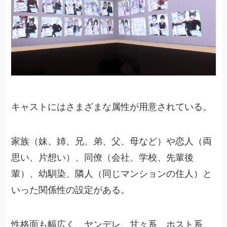
キャストにはさまざまな属性が用意されている。
家族（妹、姉、兄、弟、父、母など）や恋人（両
思い、片想い）、同僚（会社、学校、先輩後
輩）、幼馴染、隣人（同じマンションの住人）と
いった関係性の設定がある。
性格面も幅広く、ヤンデレ、甘々系、ホスト系、