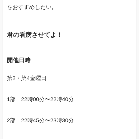
をおすすめしたい。
君の看病させてよ！
開催日時
第2・第4金曜日
1部 22時00分〜22時40分
2部 22時45分〜23時30分