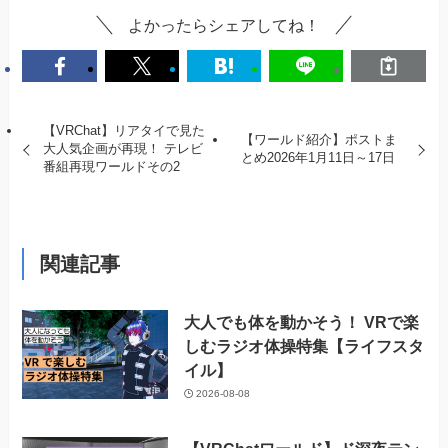
よかったらシェアしてね！
【VRChat】リアタイで見た
【ワールド紹介】ポストま
大人気企画が再現！ テレビ
とめ2026年1月11日～17日
番組再現ワールドその2
関連記事
大人でも体を動かそう！ VRで楽
しむラジオ体操特集【ライフスタ
イル】
2026-08-08