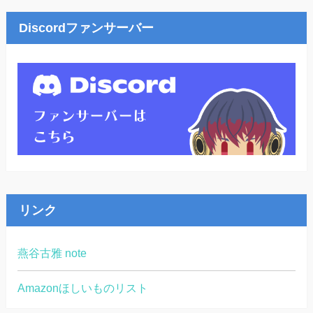
Discordファンサーバー
リンク
燕谷古雅 note
Amazonほしいものリスト