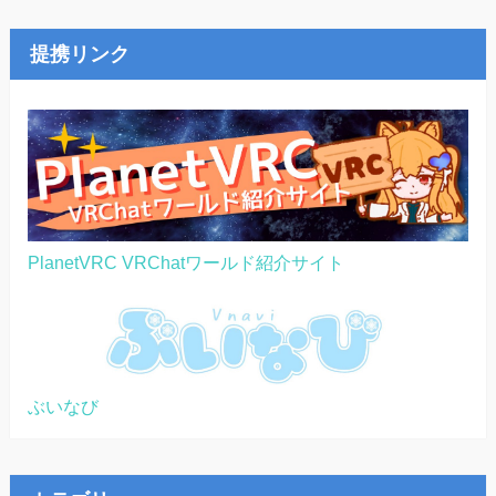
提携リンク
PlanetVRC VRChatワールド紹介サイト
ぶいなび