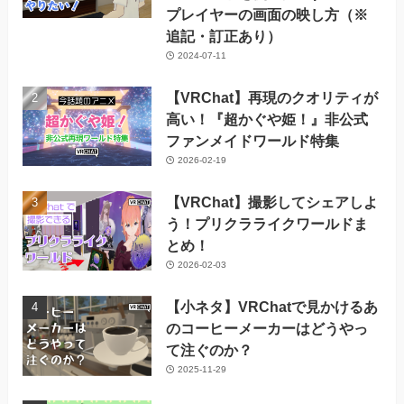
プレイヤーの画面の映し方（※
追記・訂正あり）
2024-07-11
【VRChat】再現のクオリティが
高い！『超かぐや姫！』非公式
ファンメイドワールド特集
2026-02-19
【VRChat】撮影してシェアしよ
う！プリクラライクワールドま
とめ！
2026-02-03
【小ネタ】VRChatで見かけるあ
のコーヒーメーカーはどうやっ
て注ぐのか？
2025-11-29