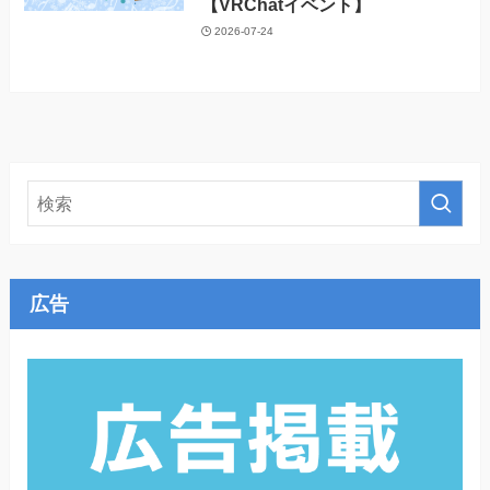
【VRChatイベント】
2026-07-24
広告