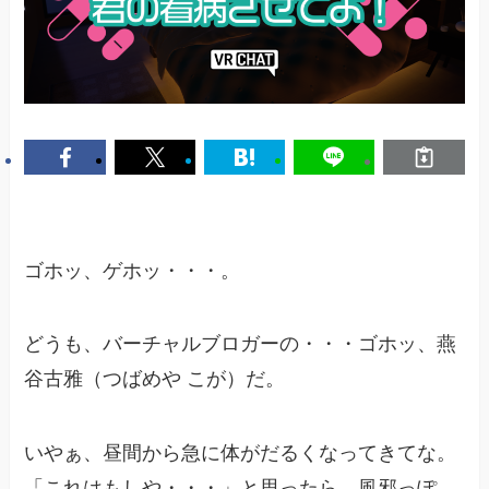
ゴホッ、ゲホッ・・・。
どうも、バーチャルブロガーの・・・ゴホッ、燕
谷古雅（つばめや こが）だ。
いやぁ、昼間から急に体がだるくなってきてな。
「これはもしや・・・」と思ったら、風邪っぽ