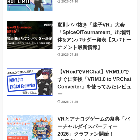
2026-07-30
変則ババ抜き「迷子VR」大会
「SpiceOfTournament」出場団
体&アンバサダー発表【スパトー
ナメント最新情報】
2026-07-28
【VRoidでVRChat】VRM1.0で
すぐに変換「VRM1.0 to VRChat
Converter」を使ってみたレビュ
ー
2026-07-25
VRとアナログゲームの祭典「バ
ーチャルダイスパーティー
2026」クラファン開始！