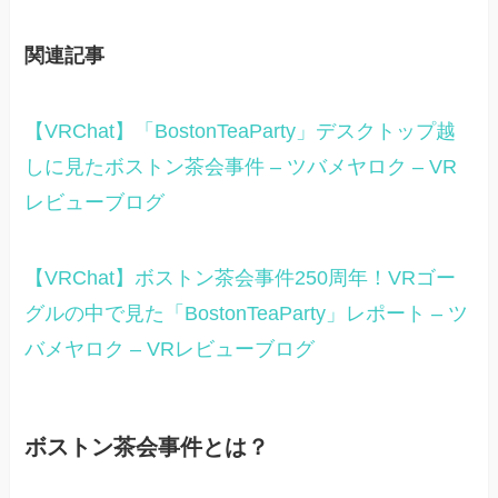
関連記事
【VRChat】「BostonTeaParty」デスクトップ越
しに見たボストン茶会事件 – ツバメヤロク – VR
レビューブログ
【VRChat】ボストン茶会事件250周年！VRゴー
グルの中で見た「BostonTeaParty」レポート – ツ
バメヤロク – VRレビューブログ
ボストン茶会事件とは？