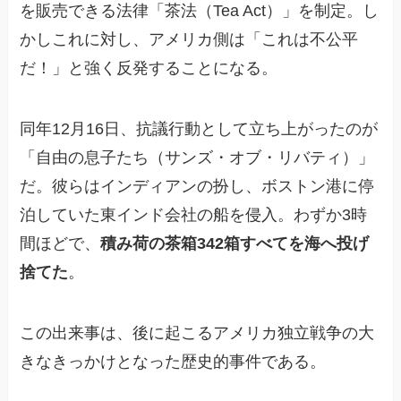
を販売できる法律「茶法（Tea Act）」を制定。し
かしこれに対し、アメリカ側は「これは不公平
だ！」と強く反発することになる。
同年12月16日、抗議行動として立ち上がったのが
「自由の息子たち（サンズ・オブ・リバティ）」
だ。彼らはインディアンの扮し、ボストン港に停
泊していた東インド会社の船を侵入。わずか3時
間ほどで、
積み荷の茶箱342箱すべてを海へ投げ
捨てた
。
この出来事は、後に起こるアメリカ独立戦争の大
きなきっかけとなった歴史的事件である。