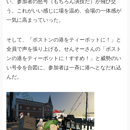
い、参加者の怒号（もちろん演技だ）が飛び交
う。これがいい感じに場を温め、会場の一体感が
一気に高まっていった。
そして、「ボストンの港をティーポットに！」と
全員で声を張り上げる。せんそーさんの「ボスト
ンの港をティーポットに！すすめ！」と威勢のい
い号令を合図に、参加者は一斉に港へとなだれ込
んだ。