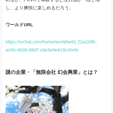
し、より爽快に楽しめるだろう。
ワールドURL
https://vrchat.com/home/world/wrld_f2a22dfc-
ac50-4608-89d7-c8e3e9e619c3/info
謎の企業・「無限会社 幻会興業」とは？