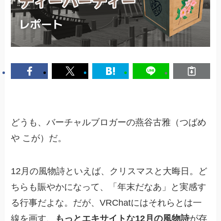
どうも、バーチャルブロガーの燕谷古雅（つばめ
や こが）だ。
12月の風物詩といえば、クリスマスと大晦日。ど
ちらも賑やかになって、「年末だなあ」と実感す
る行事だよな。だが、VRChatにはそれらとは一
線を画す、
もっとエキサイトな12月の風物詩
が存