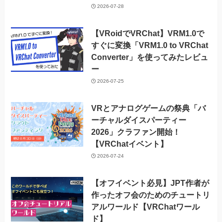
2026-07-28
【VRoidでVRChat】VRM1.0で
すぐに変換「VRM1.0 to VRChat
Converter」を使ってみたレビュ
ー
2026-07-25
VRとアナログゲームの祭典「バ
ーチャルダイスパーティー
2026」クラファン開始！
【VRChatイベント】
2026-07-24
【オフイベント必見】JPT作者が
作ったオフ会のためのチュートリ
アルワールド【VRChatワール
ド】