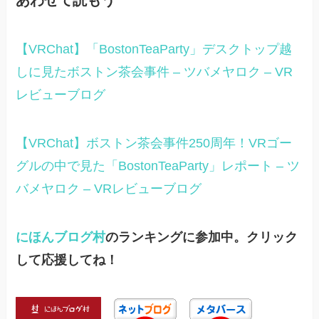
【VRChat】「BostonTeaParty」デスクトップ越
しに見たボストン茶会事件 – ツバメヤロク – VR
レビューブログ
【VRChat】ボストン茶会事件250周年！VRゴー
グルの中で見た「BostonTeaParty」レポート – ツ
バメヤロク – VRレビューブログ
にほんブログ村
のランキングに参加中。クリック
して応援してね！