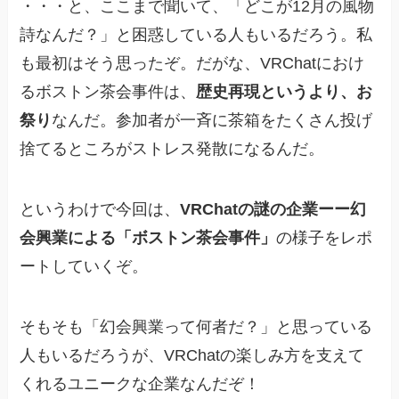
・・・と、ここまで聞いて、「どこが12月の風物
詩なんだ？」と困惑している人もいるだろう。私
も最初はそう思ったぞ。だがな、VRChatにおけ
るボストン茶会事件は、
歴史再現というより、お
祭り
なんだ。参加者が一斉に茶箱をたくさん投げ
捨てるところがストレス発散になるんだ。
というわけで今回は、
VRChatの謎の企業ーー幻
会興業による「ボストン茶会事件」
の様子をレポ
ートしていくぞ。
そもそも「幻会興業って何者だ？」と思っている
人もいるだろうが、VRChatの楽しみ方を支えて
くれるユニークな企業なんだぞ！