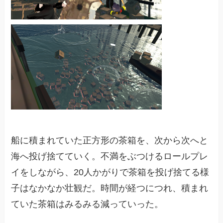
船に積まれていた正方形の茶箱を、次から次へと
海へ投げ捨てていく。不満をぶつけるロールプレ
イをしながら、20人かがりで茶箱を投げ捨てる様
子はなかなか壮観だ。時間が経つにつれ、積まれ
ていた茶箱はみるみる減っていった。