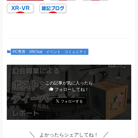
PC専用
VRChat
イベント
コミュニティ
この記事が気に入ったら
フォローしてね！
よかったらシェアしてね！