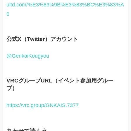
ultd.com/%E3%83%9B%E3%83%BC%E3%83%A
0
公式X（Twitter）アカウント
@GenkaiKougyou
VRCグループURL（イベント参加用グルー
プ）
https://vrc.group/GNKAIS.7377
あわせて読もう