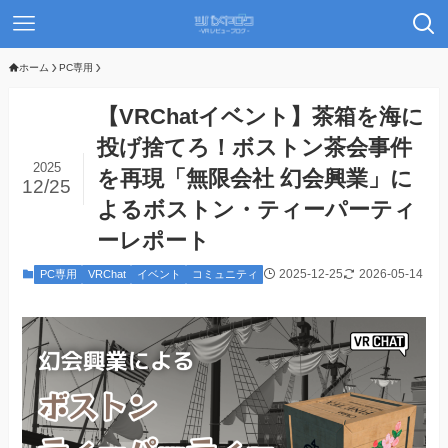
ホーム
PC専用
【VRChatイベント】茶箱を海に
投げ捨てろ！ボストン茶会事件
2025
を再現「無限会社 幻会興業」に
12/25
よるボストン・ティーパーティ
ーレポート
2025-12-25
2026-05-14
PC専用
VRChat
イベント
コミュニティ