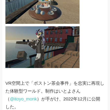
VR空間上で「ボストン茶会事件」を忠実に再現し
た体験型ワールド。制作はいとよさん
（
@itoyo_monk
）が手がけ、2022年12月に公開
した。