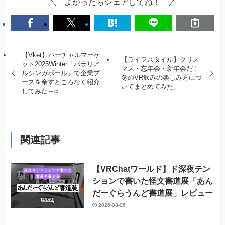
よかったらシェアしてね！
【Vket】バーチャルマーケ
【ライフスタイル】クリス
ット2025Winter「パラリア
マス・忘年会・新年会だ！
ルシンガポール」で企業ブ
冬のVR飲みの楽しみ方につ
ースを余すところなく紹介
いてまとめてみた。
してみた＋α
関連記事
【VRChatワールド】ド深夜テン
ションで書いた怪文書道展「あん
だーぐらうんど書道展」レビュー
2026-08-06