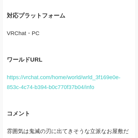
対応プラットフォーム
VRChat・PC
ワールドURL
https://vrchat.com/home/world/wrld_3f169e0e-
853c-4c74-b394-b0c770f37b04/info
コメント
雰囲気は鬼滅の刃に出てきそうな立派なお屋敷だ