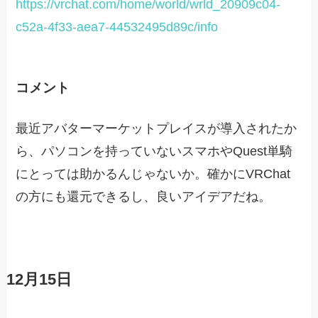
https://vrchat.com/home/world/wrld_20909c04-
c52a-4f33-aea7-44532495d89c/info
コメント
最近アバターマーケットプレイスが導入されたか
ら、パソコンを持っていないスマホやQuest単騎
にとっては助かるんじゃないか。確かにVRChat
の方にも還元できるし、良いアイデアだね。
12月15日