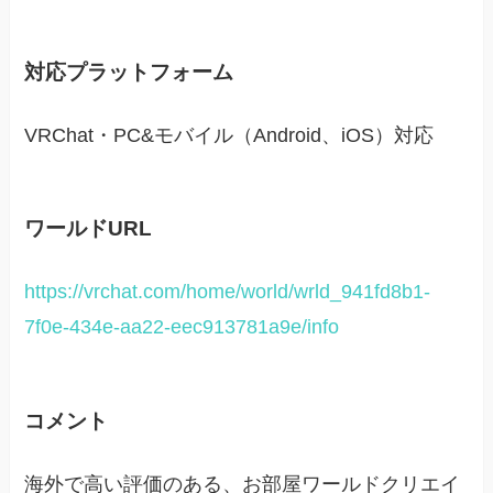
対応プラットフォーム
VRChat・PC&モバイル（Android、iOS）対応
ワールドURL
https://vrchat.com/home/world/wrld_941fd8b1-
7f0e-434e-aa22-eec913781a9e/info
コメント
海外で高い評価のある、お部屋ワールドクリエイ