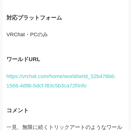
対応プラットフォーム
VRChat・PCのみ
ワールドURL
https://vrchat.com/home/world/wrld_52b476b6-
1568-4d9b-bdcf-f83c5b3ca72f/info
コメント
一見、無限に続くトリックアートのようなワール