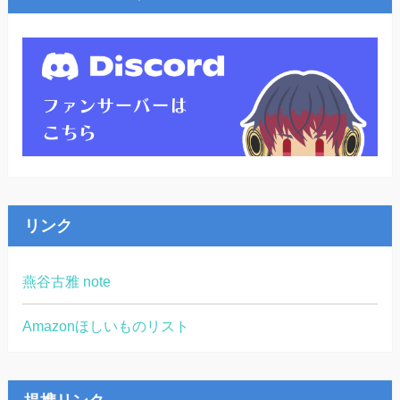
リンク
燕谷古雅 note
Amazonほしいものリスト