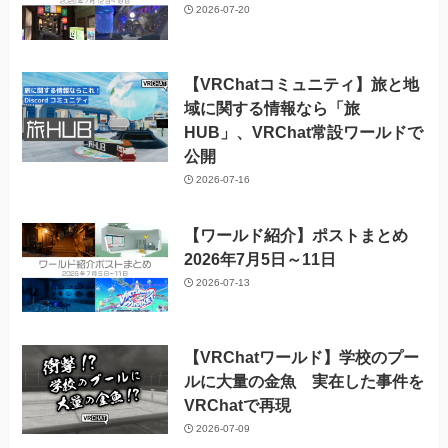
2026-07-20
【VRChatコミュニティ】旅と地
域に関する情報なら「旅
HUB」、VRChat常設ワールドで
公開
2026-07-16
【ワールド紹介】ポストまとめ
2026年7月5日～11日
2026-07-13
【VRChatワールド】学校のプー
ルに大量の金魚 実在した事件を
VRChatで再現
2026-07-09