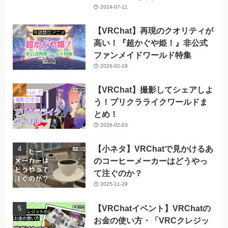
2024-07-11
【VRChat】再現のクオリティが
高い！『超かぐや姫！』非公式
ファンメイドワールド特集
2026-02-19
【VRChat】撮影してシェアしよ
う！プリクラライクワールドま
とめ！
2026-02-03
【小ネタ】VRChatで見かけるあ
のコーヒーメーカーはどうやっ
て注ぐのか？
2025-11-29
【VRChatイベント】VRChatの
お金の使い方・「VRCクレジッ