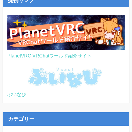
提携リンク
PlanetVRC VRChatワールド紹介サイト
ぶいなび
カテゴリー