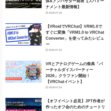
体&アンバサダー発表【スパトー
ナメント最新情報】
2026-07-28
【VRoidでVRChat】VRM1.0で
すぐに変換「VRM1.0 to VRChat
Converter」を使ってみたレビュ
ー
2026-07-25
VRとアナログゲームの祭典「バ
ーチャルダイスパーティー
2026」クラファン開始！
【VRChatイベント】
2026-07-24
【オフイベント必見】JPT作者が
作ったオフ会のためのチュートリ