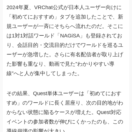
2024年夏、VRChat公式が日本人ユーザー向けに
「初めてにおすすめ」タブを追加したことで、新
規ユーザーが一斉にそちらへ流れたのだ。そこに
は1対1対話ワールド「NAGiSA」も登録されてお
り、会話目的・交流目的だけでワールドを巡るユ
ーザーが急増した。さらに有名配信者が取り上げ
た影響も重なり、動画で見た”わかりやすい導
線”へと人が集中してしまった。
その結果、Quest単体ユーザーは「初めてにおす
すめ」のワールドに長く居座り、次の目的地がわ
からない状態に陥るケースが増えた。Quest対応
イベントの参加者数が伸びにくかったのも、この
導線崩壊の影響が大きい。