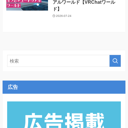
アルワールド【VRChatワール
ド】
2026-07-24
広告