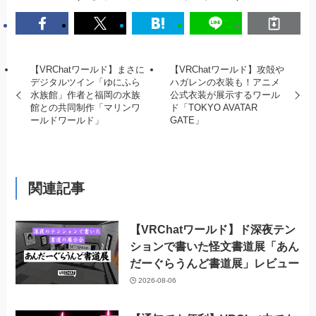
【VRChatワールド】まさに
【VRChatワールド】攻殻や
デジタルツイン「ゆにふら
ハガレンの衣装も！アニメ
水族館」作者と福岡の水族
公式衣装が展示するワール
館との共同制作「マリンワ
ド「TOKYO AVATAR
ールドワールド」
GATE」
関連記事
【VRChatワールド】ド深夜テン
ションで書いた怪文書道展「あん
だーぐらうんど書道展」レビュー
2026-08-06