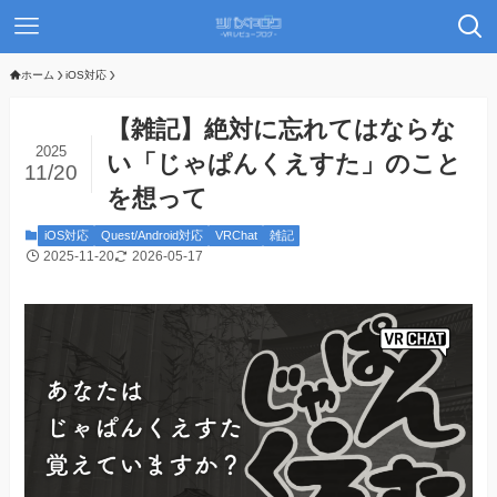
ホーム
iOS対応
【雑記】絶対に忘れてはならな
2025
い「じゃぱんくえすた」のこと
11/20
を想って
iOS対応
Quest/Android対応
VRChat
雑記
2025-11-20
2026-05-17