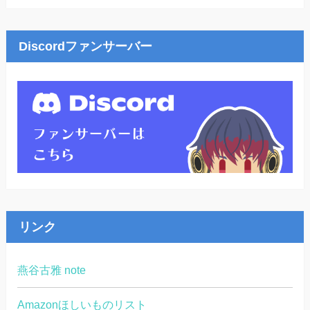
Discordファンサーバー
リンク
燕谷古雅 note
Amazonほしいものリスト