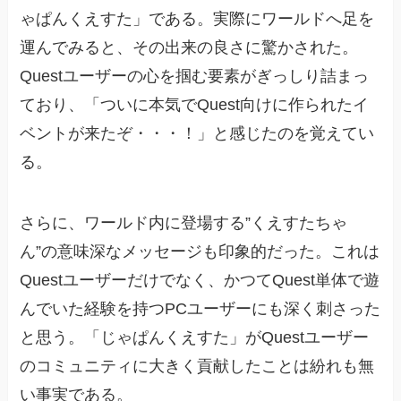
ゃぱんくえすた」である。実際にワールドへ足を
運んでみると、その出来の良さに驚かされた。
Questユーザーの心を掴む要素がぎっしり詰まっ
ており、「ついに本気でQuest向けに作られたイ
ベントが来たぞ・・・！」と感じたのを覚えてい
る。
さらに、ワールド内に登場する”くえすたちゃ
ん”の意味深なメッセージも印象的だった。これは
Questユーザーだけでなく、かつてQuest単体で遊
んでいた経験を持つPCユーザーにも深く刺さった
と思う。「じゃぱんくえすた」がQuestユーザー
のコミュニティに大きく貢献したことは紛れも無
い事実である。