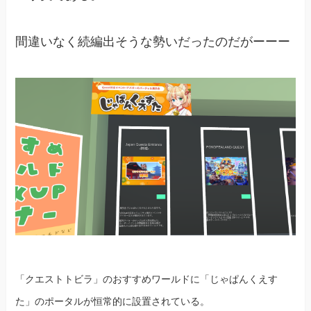
間違いなく続編出そうな勢いだったのだがーーー
「クエストトビラ」のおすすめワールドに「じゃぱんくえす
た」のポータルが恒常的に設置されている。