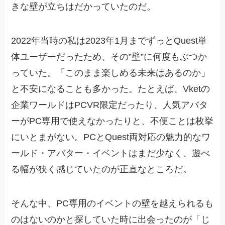
きな壁が立ちはだかっていたのだ。
2022年当時の私は2023年1月までずっとQuest単
体ユーザーだったため、その”壁”に何度もぶつか
っていた。「このまま楽しめる未来はあるのか」
と不安になることも多かった。たとえば、Vketの
企業ワールドはPCVR限定だったり、人気アバタ
ーがPC専用で使えなかったりと、不便ことは枚挙
にいとまがない。PCとQuest両対応の魅力的なワ
ールド・アバター・イベントはまだ少なく、遊べ
る幅が狭く感じていたのが正直なところだ。
そんな中、PC専用のイベントの壁を越えられるも
のはないのかと探していた時に出会ったのが「じ