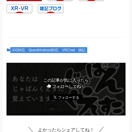
iOS対応
Quest/Android対応
VRChat
雑記
この記事が気に入ったら
フォローしてね！
よかったらシェアしてね！