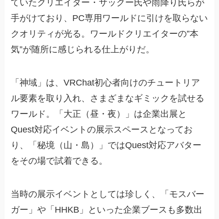
ていたクリエイター・サックー氏や雨降り氏らが
手がけており、PC専用ワールドに引けを取らない
クオリティが光る。ワールドクリエイターの”本
気”が随所に感じられる仕上がりだ。
「神域」は、VRChat初心者向けのチュートリア
ル要素を取り入れ、さまざまなギミックを試せる
ワールド。「大正（昼・夜）」は企業出展と
Quest対応イベントの展示スペースとなってお
り、「秘境（山・島）」ではQuest対応アバター
をその場で試着できる。
当時の展示イベントとしては珍しく、「モスバー
ガー」や「HHKB」といった企業ブースも多数出