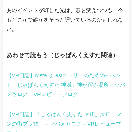
あのイベントが灯した光は、形を変えつつも、今
もどこかで誰かをそっと導いているのかもしれな
い。
あわせて読もう（じゃぱんくえすた関連）
【VR日記】Meta Questユーザーのためのイベン
ト「じゃぱんくえすた 神域」神が宿る場所 – ツバ
メヤロク – VRレビューブログ
【VR日記】「じゃぱんくえすた 大正」大正ロマ
ンの街ブラ旅。 – ツバメヤロク – VRレビューブ