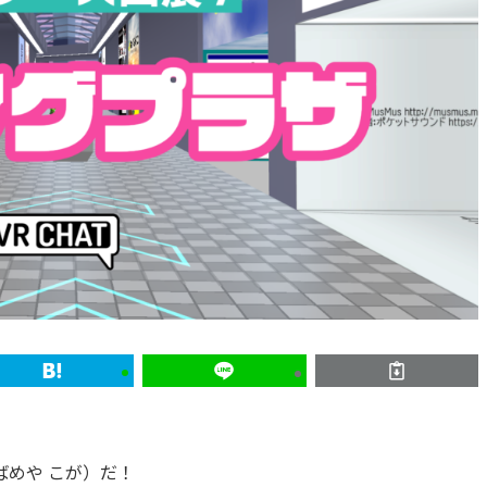
めや こが）だ！