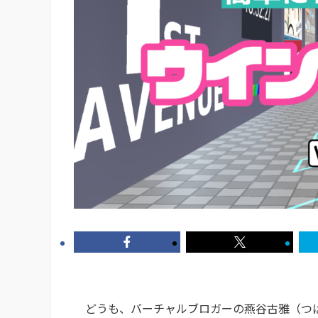
どうも、バーチャルブロガーの燕谷古雅（つば