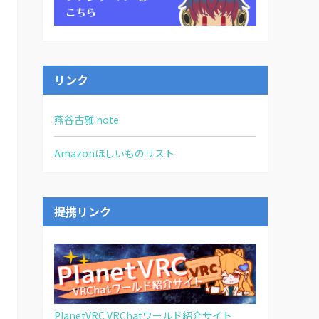
リンク
燕谷古雅 note
Amazonほしいものリスト
提携リンク
PlanetVRC VRChatワールド紹介サイト