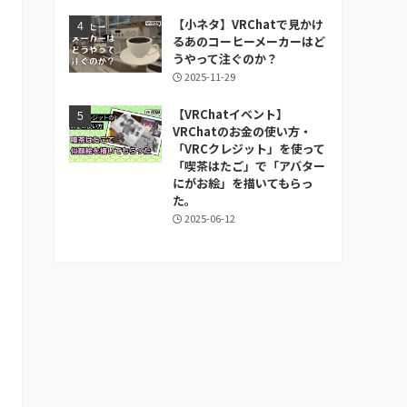
【小ネタ】VRChatで見かけ
るあのコーヒーメーカーはど
うやって注ぐのか？
2025-11-29
【VRChatイベント】
VRChatのお金の使い方・
「VRCクレジット」を使って
「喫茶はたご」で「アバター
にがお絵」を描いてもらっ
た。
2025-06-12