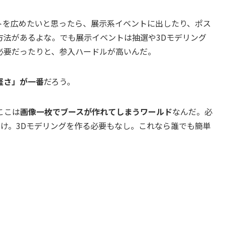
トを広めたいと思ったら、展示系イベントに出したり、ポス
方法があるよな。でも展示イベントは抽選や3Dモデリング
必要だったりと、参入ハードルが高いんだ。
軽さ」が一番
だろう。
ここは
画像一枚でブースが作れてしまうワールド
なんだ。必
タだけ。3Dモデリングを作る必要もなし。これなら誰でも簡単