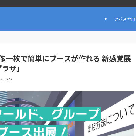
ツバメヤロ
】画像一枚で簡単にブースが作れる 新感覚展
プラザ」
6-05-22