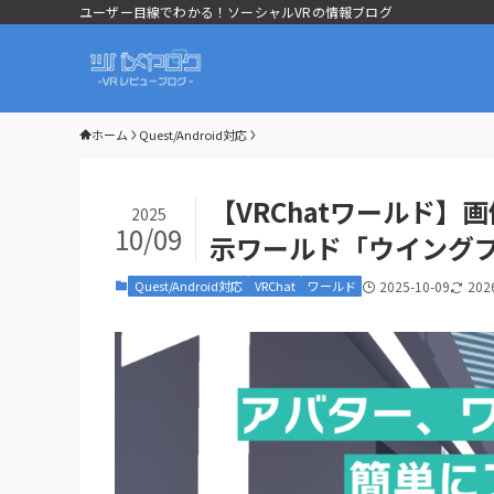
ユーザー目線でわかる！ソーシャルVRの情報ブログ
ホーム
Quest/Android対応
【VRChatワールド
2025
10/09
示ワールド「ウイング
Quest/Android対応
VRChat
ワールド
2025-10-09
202