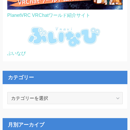
PlanetVRC VRChatワールド紹介サイト
ぶいなび
カテゴリー
カ
テ
ゴ
リ
ー
月別アーカイブ