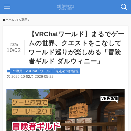
ホーム
PC専用
【VRChatワールド】まるでゲー
ムの世界、クエストをこなして
2025
10/02
ワールド巡りが楽しめる「冒険
者ギルド ダルウィニー」
PC専用
VRChat
ワールド
初心者向け情報
2025-10-02
2026-05-22