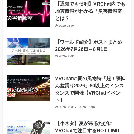
【通知でも便利】VRChat内でも
地震情報がわかる「災害情報室」
とは？
2026-08-04
【ワールド紹介】ポストまとめ
2026年7月26日～8月1日
2026-08-03
VRChatの夏の風物詩「超！寝転
ん盆踊り2026」80以上のインス
タンスで開催【VRChatイベン
ト】
2026-08-01
2026-08-06
【小ネタ】夏が来るたびに
VRChatで注目するHOT LIMIT