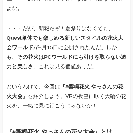
よな。
・・・だが、朗報だぞ！夏祭りはなくても、
Quest単体でも楽しめる新しいスタイルの花火大
会ワールド
が8月15日に公開されたんだ。しか
も、
その花火はPCワールドにも引けを取らない迫
力と美しさ
。これは見る価値ありだ。
というわけで、今回は
『#響鳴花火 やっさんの花
火大会』
を紹介しよう。VRの夜空に咲く大輪の花
火を、一緒に見に行こうじゃないか！
『#響鳴花火 やっさんの花火大会』とは