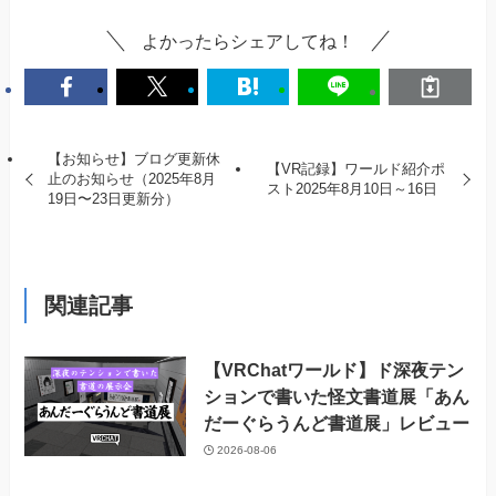
よかったらシェアしてね！
【お知らせ】ブログ更新休
【VR記録】ワールド紹介ポ
止のお知らせ（2025年8月
スト2025年8月10日～16日
19日〜23日更新分）
関連記事
【VRChatワールド】ド深夜テン
ションで書いた怪文書道展「あん
だーぐらうんど書道展」レビュー
2026-08-06