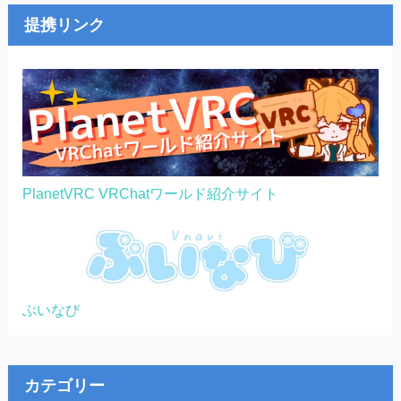
提携リンク
PlanetVRC VRChatワールド紹介サイト
ぶいなび
カテゴリー