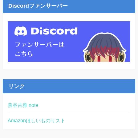
Discordファンサーバー
リンク
燕谷古雅 note
Amazonほしいものリスト