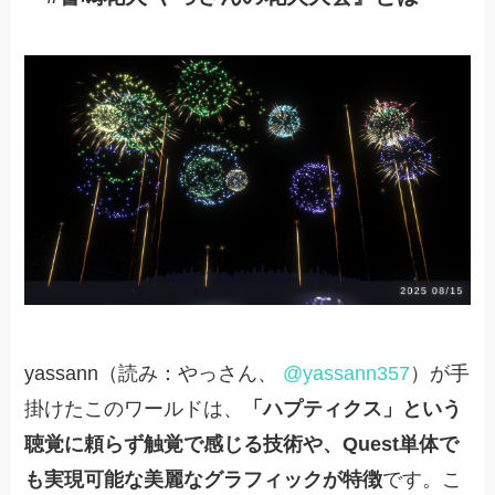
yassann（読み：やっさん、
@yassann357
）が手
掛けたこのワールドは、
「ハプティクス」という
聴覚に頼らず触覚で感じる技術や、Quest単体で
も実現可能な美麗なグラフィックが特徴
です。こ