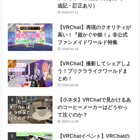
追記・訂正あり）
2024-07-11
【VRChat】再現のクオリティが
高い！『超かぐや姫！』非公式
ファンメイドワールド特集
2026-02-19
【VRChat】撮影してシェアしよ
う！プリクラライクワールドま
とめ！
2026-02-03
【小ネタ】VRChatで見かけるあ
のコーヒーメーカーはどうやっ
て注ぐのか？
2025-11-29
【VRChatイベント】VRChatの