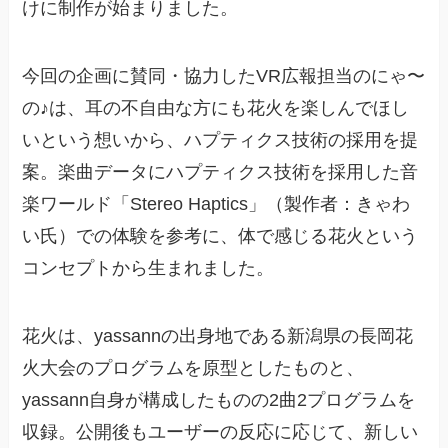
けに制作が始まりました。
今回の企画に賛同・協力したVR広報担当のにゃ〜
の♪は、耳の不自由な方にも花火を楽しんでほし
いという想いから、ハプティクス技術の採用を提
案。楽曲データにハプティクス技術を採用した音
楽ワールド「Stereo Haptics」（製作者：きゃわ
い氏）での体験を参考に、体で感じる花火という
コンセプトから生まれました。
花火は、yassannの出身地である新潟県の長岡花
火大会のプログラムを原型としたものと、
yassann自身が構成したものの2曲2プログラムを
収録。公開後もユーザーの反応に応じて、新しい