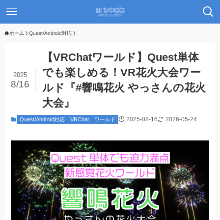
ホーム
Quest/Android対応
【VRChatワールド】Quest単体
でも楽しめる！VR花火大会ワー
2025
8/16
ルド『#響鳴花火 やっさんの花火
大会』
2025-08-16
2026-05-24
Quest/Android対応
VRChat
ワールド