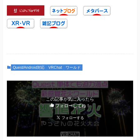
Quest/Android対応
VRChat
ワールド
この記事が気に入ったら
フォローしてね！