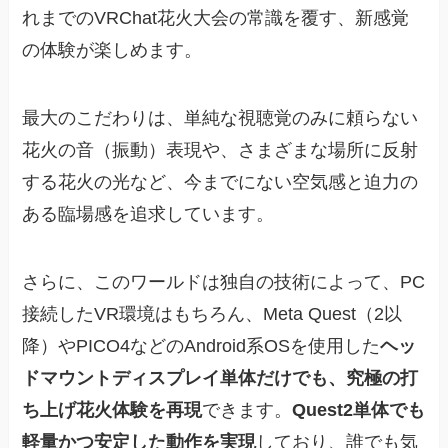
れまでのVRChat花火大会の常識を覆す、新感覚
の体験が楽しめます。
最大のこだわりは、単純な視聴覚のみに頼らない
花火の音（振動）表現や、さまざまな場所に反射
する花火の光など、今までにない空気感と迫力の
ある臨場感を追求しています。
さらに、このワールドは独自の技術によって、PC
接続したVR環境はもちろん、Meta Quest（2以
降）やPICO4などのAndroid系OSを使用した
ヘッ
ドマウントディスプレイ単体だけでも、究極の打
ち上げ花火体験を再現
できます。
Quest2単体でも
軽量かつ安定した動作を実現
しており、誰でも気