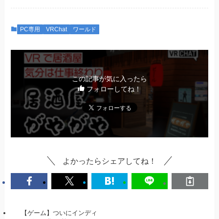
PC専用
VRChat
ワールド
この記事が気に入ったら
フォローしてね！
よかったらシェアしてね！
【ゲーム】ついにインディ