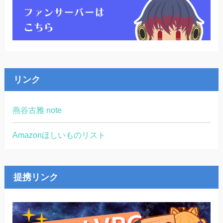
リンク
燕谷古雅 note
Amazonほしいものリスト
提携リンク