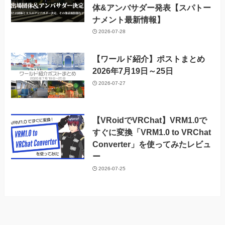
体&アンバサダー発表【スパトー
ナメント最新情報】
2026-07-28
【ワールド紹介】ポストまとめ
2026年7月19日～25日
2026-07-27
【VRoidでVRChat】VRM1.0で
すぐに変換「VRM1.0 to VRChat
Converter」を使ってみたレビュ
ー
2026-07-25