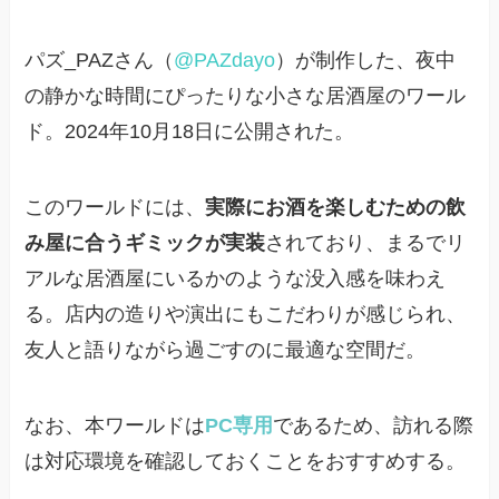
パズ_PAZさん（
@PAZdayo
）が制作した、夜中
の静かな時間にぴったりな小さな居酒屋のワール
ド。2024年10月18日に公開された。
このワールドには、
実際にお酒を楽しむための飲
み屋に合うギミックが実装
されており、まるでリ
アルな居酒屋にいるかのような没入感を味わえ
る。店内の造りや演出にもこだわりが感じられ、
友人と語りながら過ごすのに最適な空間だ。
なお、本ワールドは
PC専用
であるため、訪れる際
は対応環境を確認しておくことをおすすめする。