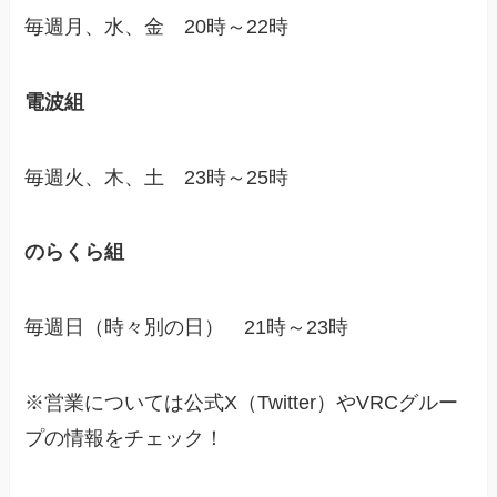
毎週月、水、金 20時～22時
電波組
毎週火、木、土 23時～25時
のらくら組
毎週日（時々別の日） 21時～23時
※営業については公式X（Twitter）やVRCグルー
プの情報をチェック！