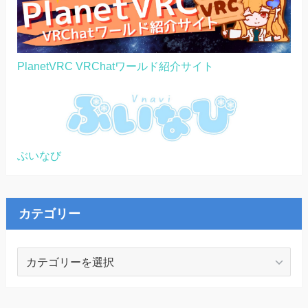
PlanetVRC VRChatワールド紹介サイト
ぶいなび
カテゴリー
カ
テ
ゴ
リ