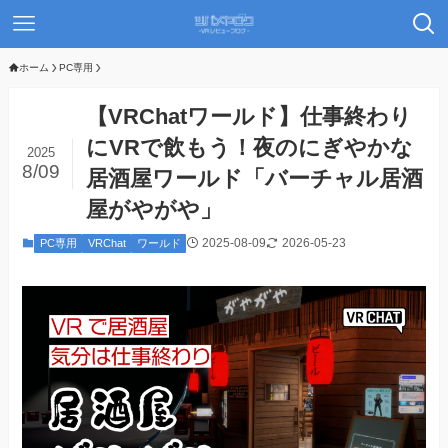
ホーム
PC専用
【VRChatワールド】仕事終わり
にVRで飲もう！夜のにぎやかな
2025
8/09
居酒屋ワールド「バーチャル居酒
屋がやがや」
2025-08-09
2026-05-23
PC専用
VRChat
ワールド