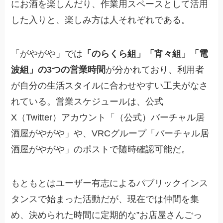
にお酒を楽しんだり、作業用スペースとして活用
した入りと、楽しみ方は人それぞれである。
「がやがや」では
「のらくら組」「宵々組」「電
波組」の3つの営業時間
が分かれており、利用者
が自分の生活スタイルに合わせやすい工夫がなさ
れている。営業スケジュールは、公式
X（Twitter）アカウント「（公式）バーチャル居
酒屋がやがや」や、VRCグループ「バーチャル居
酒屋がやがや」のポストで随時確認可能だ。
もともとはユーザー有志によるパブリックインス
タンスで始まった活動だが、現在では仲間を集
め、決められた時間に定期的な”お店屋さんごっ