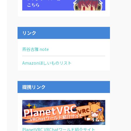
リンク
燕谷古雅 note
Amazonほしいものリスト
提携リンク
PlanetVRC VRChatワールド紹介サイト