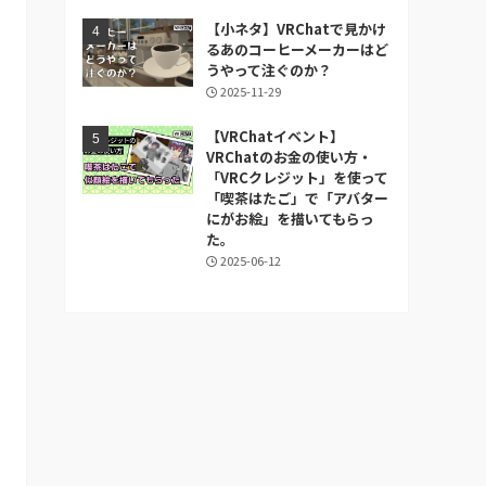
【小ネタ】VRChatで見かけ
るあのコーヒーメーカーはど
うやって注ぐのか？
2025-11-29
【VRChatイベント】
VRChatのお金の使い方・
「VRCクレジット」を使って
「喫茶はたご」で「アバター
にがお絵」を描いてもらっ
た。
2025-06-12