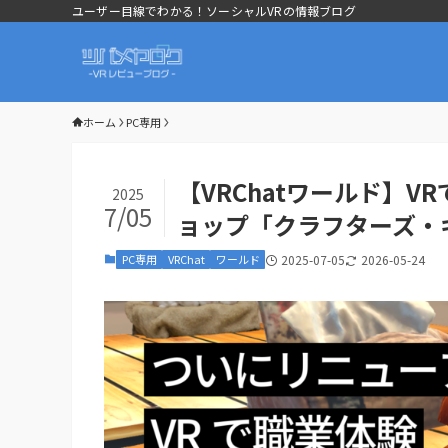
ユーザー目線でわかる！ソーシャルVRの情報ブログ
ホーム
PC専用
【VRChatワールド】
2025
7/05
ョップ「クラフターズ・
PC専用
VRChat
ワールド
2025-07-05
2026-05-24