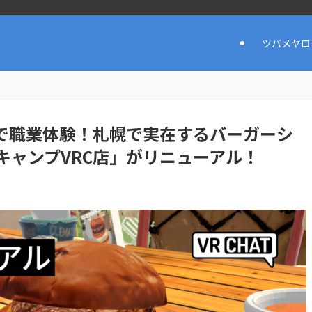
ツバメヤロ
VRで職業体験！札幌で実在するバーガーシ
キャンプVRC店」がリニューアル！