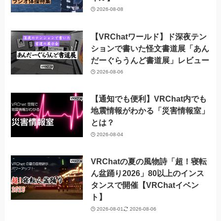
2026-08-08
【VRChatワールド】ド深夜テン
ションで書いた怪文書道展「あん
だーぐらうんど書道展」レビュー
2026-08-06
【通知でも便利】VRChat内でも
地震情報がわかる「災害情報室」
とは？
2026-08-04
VRChatの夏の風物詩「超！寝転
ん盆踊り2026」80以上のインス
タンスで開催【VRChatイベン
ト】
2026-08-01
2026-08-06