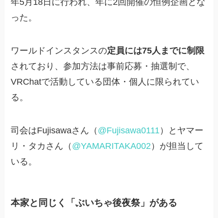
年5月18日に行われ、年に2回開催の恒例企画とな
った。
ワールドインスタンスの
定員には75人までに制限
されており、参加方法は事前応募・抽選制で、
VRChatで活動している団体・個人に限られてい
る。
司会はFujisawaさん（
@Fujisawa0111
）とヤマー
リ・タカさん（
@YAMARITAKA002
）が担当して
いる。
本家と同じく「ぶいちゃ後夜祭」がある