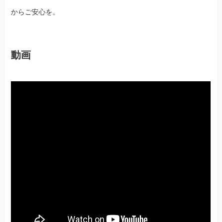
からご安心を。
動画