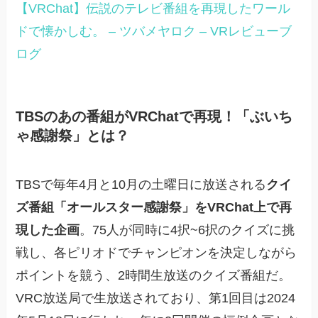
【VRChat】伝説のテレビ番組を再現したワール
ドで懐かしむ。 – ツバメヤロク – VRレビューブ
ログ
TBSのあの番組がVRChatで再現！「ぶいち
ゃ感謝祭」とは？
TBSで毎年4月と10月の土曜日に放送される
クイ
ズ番組「オールスター感謝祭」をVRChat上で再
現した企画
。75人が同時に4択~6択のクイズに挑
戦し、各ピリオドでチャンピオンを決定しながら
ポイントを競う、2時間生放送のクイズ番組だ。
VRC放送局で生放送されており、第1回目は2024