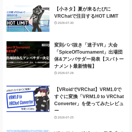
【小ネタ】夏が来るたびに
VRChatで注目するHOT LIMIT
2026-07-30
変則ババ抜き「迷子VR」大会
「SpiceOfTournament」出場団
体&アンバサダー発表【スパトー
ナメント最新情報】
2026-07-28
【VRoidでVRChat】VRM1.0で
すぐに変換「VRM1.0 to VRChat
Converter」を使ってみたレビュ
ー
2026-07-25