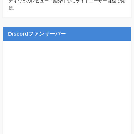
ティなどのレビュー・紹介中心にライトユーザー目線で発
信。
Discordファンサーバー