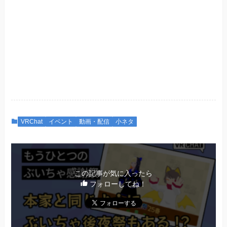
VRChat
イベント
動画・配信
小ネタ
この記事が気に入ったら
フォローしてね！