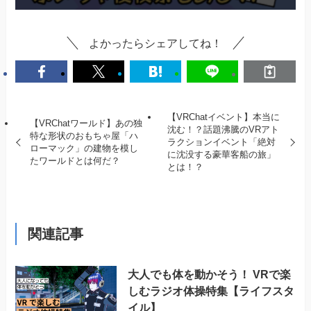
よかったらシェアしてね！
【VRChatイベント】本当に
【VRChatワールド】あの独
沈む！？話題沸騰のVRアト
特な形状のおもちゃ屋「ハ
ラクションイベント「絶対
ローマック」の建物を模し
に沈没する豪華客船の旅」
たワールドとは何だ？
とは！？
関連記事
大人でも体を動かそう！ VRで楽
しむラジオ体操特集【ライフスタ
イル】