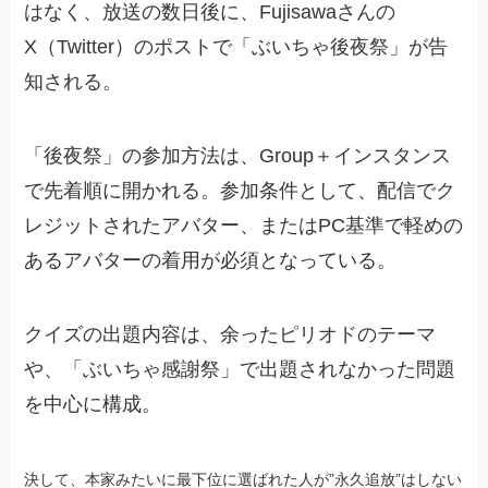
はなく、放送の数日後に、Fujisawaさんの
X（Twitter）のポストで「ぶいちゃ後夜祭」が告
知される。
「後夜祭」の参加方法は、Group＋インスタンス
で先着順に開かれる。参加条件として、配信でク
レジットされたアバター、またはPC基準で軽めの
あるアバターの着用が必須となっている。
クイズの出題内容は、余ったピリオドのテーマ
や、「ぶいちゃ感謝祭」で出題されなかった問題
を中心に構成。
決して、本家みたいに最下位に選ばれた人が”永久追放”はしない