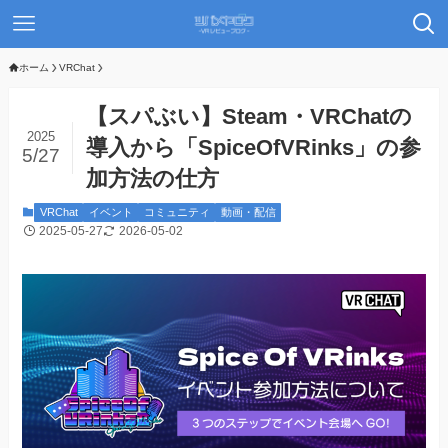
ホーム
VRChat
【スパぶい】Steam・VRChatの
2025
導入から「SpiceOfVRinks」の参
5/27
加方法の仕方
VRChat
イベント
コミュニティ
動画・配信
2025-05-27
2026-05-02