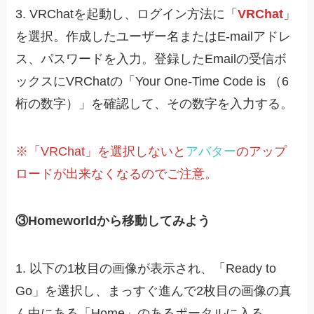
3. VRChatを起動し、ログイン方法に「
VRChat
」
を選択。作成したユーザー名またはE-mailアドレ
ス、パスワードを入力。登録したEmailの受信ボ
ックスにVRChatの「Your One-Time Code is （6
桁の数字）」を確認して、その数字を入力する。
※「VRChat」を選択しないと
アバター
のアップ
ロードが出来なくなるのでご注意。
③Homeworldから移動してみよう
1. 以下の1枚目の画像が表示され、「Ready to
Go」を選択し、まっすぐ進んで2枚目の画像の真
ん中にある「Home」のあるポータルに入る。