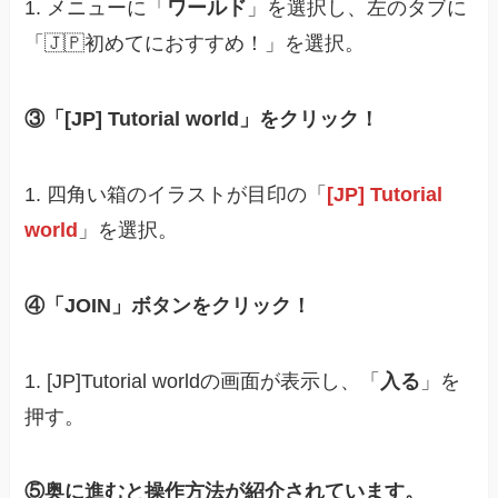
1. メニューに「
ワールド
」を選択し、左のタブに
「🇯🇵初めてにおすすめ！」を選択。
③「[JP] Tutorial world」をクリック！
1. 四角い箱のイラストが目印の「
[JP] Tutorial
world
」を選択。
④「JOIN」ボタンをクリック！
1. [JP]Tutorial worldの画面が表示し、「
入る
」を
押す。
⑤奥に進むと操作方法が紹介されています。