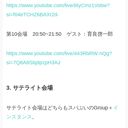
https://www.youtube.com/live/8IyCmz1Vobw?
si=f04eTCHZ6BAXI2d-
第10会場 20:50~21:50 ゲスト：育良啓一郎
https://www.youtube.com/live/443RbRW-nQg?
si=7Q8A8SbplpzpH3AJ
3. サテライト会場
サテライト会場はどちらもスパぶいのGroup＋
イ
ンスタンス
。