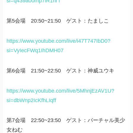
si=q439a00mp7iR1nrT
第5会場 20:50~21:50 ゲスト：たましこ
https://www.youtube.com/live/i47T747IbD0?
si=VyIecFWq1IhDMH07
第6会場 21:50~22:50 ゲスト：神威ユウキ
https://www.youtube.com/live/5MhnjEzAV1U?
si=dbWnp2IcKfhLIqff
第7会場 22:50~23:50 ゲスト：バーチャル美少
女ねむ