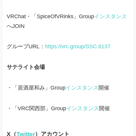
VRChat・「SpiceOfVRinks」Group
インスタンス
へJOIN
グループURL：
https://vrc.group/SSC.6137
サテライト会場
・「居酒屋和み」Group
インスタンス
開催
・「VRC関西部」Group
インスタンス
開催
X（
Twitter
）アカウント