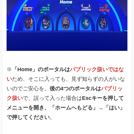
※
「Home」のポータルは
パブリック扱いではな
い
ため、そこに入っても、見ず知らずの人がいな
いのでご安心を。
後の4つのポータルは
パブリッ
ク扱い
で、誤って入った場合は
Escキーを押して
メニューを開き、「ホームへもどる」→「はい」
で押してください
。