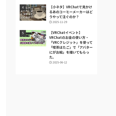
【小ネタ】VRChatで見かけ
るあのコーヒーメーカーはど
うやって注ぐのか？
2025-11-29
【VRChatイベント】
VRChatのお金の使い方・
「VRCクレジット」を使って
「喫茶はたご」で「アバター
にがお絵」を描いてもらっ
た。
2025-06-12