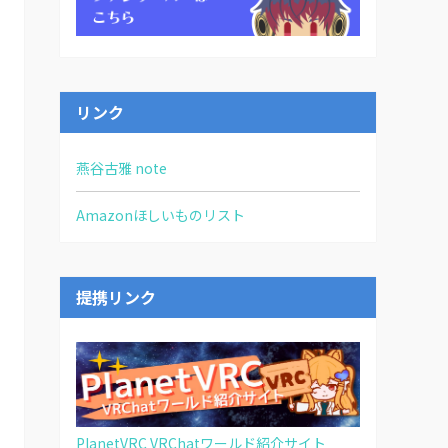
リンク
燕谷古雅 note
Amazonほしいものリスト
提携リンク
PlanetVRC VRChatワールド紹介サイト