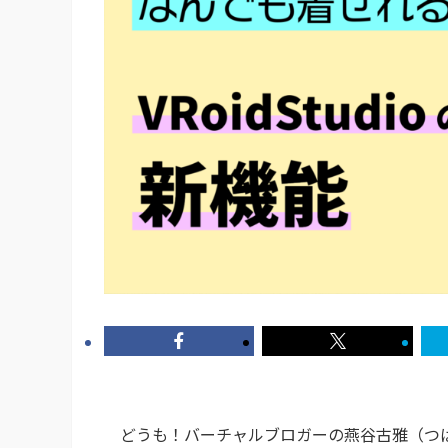
どうも！バーチャルブロガーの燕谷古雅（つば