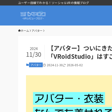
ユーザー目線でわかる！ソーシャルVRの情報ブログ
ホーム
アバター
【アバター】ついにき
2024
11/30
「VRoidStudio
アバター
2024-11-30
2026-05-02