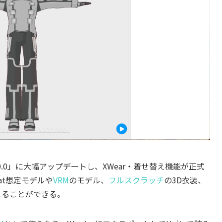
「v2.0.0」に大幅アップデートし、XWear・着せ替え機能が正式
at想定モデルや
VRM
のモデル、
フルスクラッチ
の3D衣装、
えることができる。