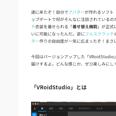
遂に来たぞ！自分で
アバター
が作れるソフト
ップデートで何がそんなに注目されているのか
チ
衣装を着せられる「
着せ替え機能
」が正式
いに可能になったんだ。逆に
フルスクラッチ
ター
作りの自由度が一気に広まったぞ！まさ
今回はバージョンアップした「VRoidStu
届けするよ。どんな感じか、ぜひ楽しみにし
「VRoidStudio」とは