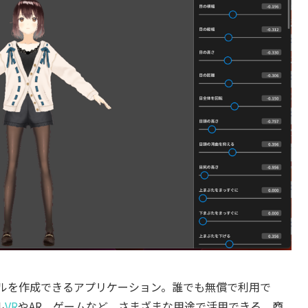
デルを作成できるアプリケーション。誰でも無償で利用で
ル
VR
やAR、ゲームなど、さまざまな用途で活用できる。商