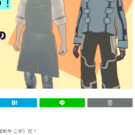
めや こが）だ！