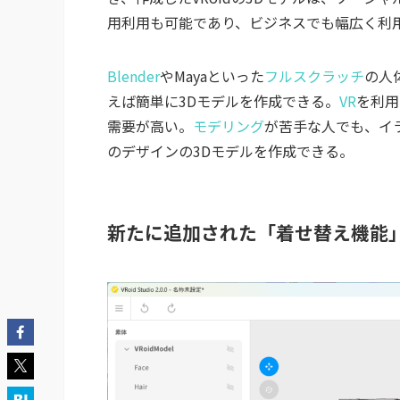
用利用も可能であり、ビジネスでも幅広く利
Blender
やMayaといった
フルスクラッチ
の人体
えば簡単に3Dモデルを作成できる。
VR
を利用
需要が高い。
モデリング
が苦手な人でも、イラ
のデザインの3Dモデルを作成できる。
新たに追加された「着せ替え機能