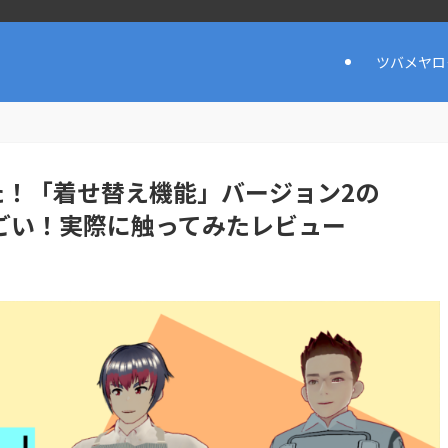
ツバメヤロ
た！「着せ替え機能」バージョン2の
」はすごい！実際に触ってみたレビュー