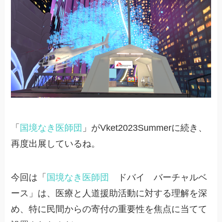
「
国境なき医師団
」がVket2023Summerに続き、
再度出展しているね。
今回は「
国境なき医師団
ドバイ バーチャルベ
ース」は、医療と人道援助活動に対する理解を深
め、特に民間からの寄付の重要性を焦点に当てて