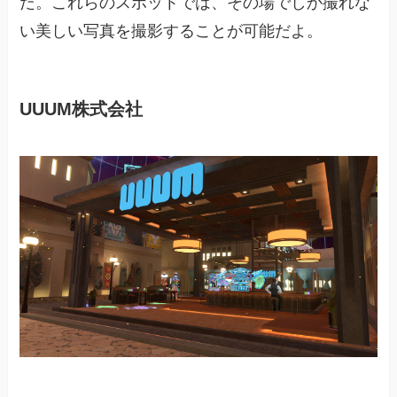
だ。これらのスポットでは、その場でしか撮れな
い美しい写真を撮影することが可能だよ。
UUUM株式会社