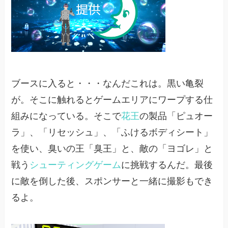
ブースに入ると・・・なんだこれは。黒い亀裂
が。そこに触れるとゲームエリアにワープする仕
組みになっている。そこで
花王
の製品「ピュオー
ラ」、「リセッシュ」、「ふけるボディシート」
を使い、臭いの王「臭王」と、敵の「ヨゴレ」と
戦う
シューティングゲーム
に挑戦するんだ。最後
に敵を倒した後、スポンサーと一緒に撮影もでき
るよ。