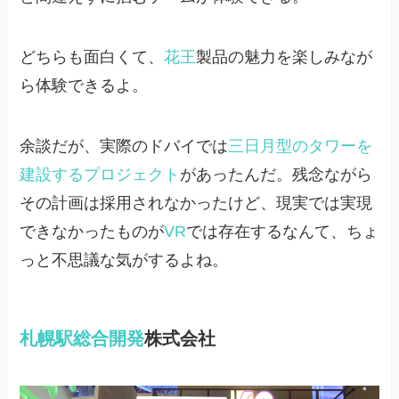
どちらも面白くて、
花王
製品の魅力を楽しみなが
ら体験できるよ。
余談だが、実際のドバイでは
三日月型のタワーを
建設するプロジェクト
があったんだ。残念ながら
その計画は採用されなかったけど、現実では実現
できなかったものが
VR
では存在するなんて、ちょ
っと不思議な気がするよね。
札幌駅総合開発
株式会社