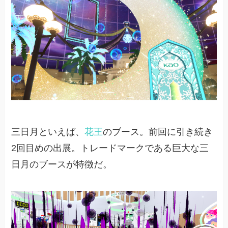
三日月といえば、
花王
のブース。前回に引き続き
2回目めの出展。トレードマークである巨大な三
日月のブースが特徴だ。