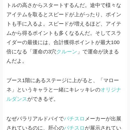
トルの高さからスタートするんだ。途中で様々な
アイテムを取るとスピードが上がったり、ポイン
トも手に入るよ。スピードが増えるほど、アイテ
ムから得るポイントも多くなるんだ。そしてスラ
イダーの最後には、合計獲得ポイントが最大100
倍になる「運命の3穴
クルーン
」で運命が決まる
んだよ。
ブース1階にあるステージに上がると、「マロー
ネ」というキャラと一緒にキレッキレの
オリジナ
ルダンス
ができるぞ。
なぜパラリアルドバイで
パチスロ
メーカーが出展
されているのに、肝心の
パチスロ
が展示されてい