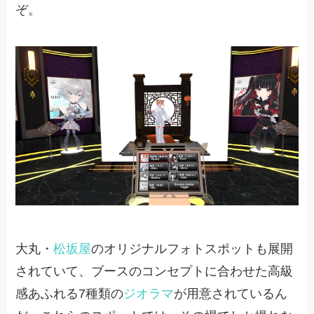
ぞ。
大丸・
松坂屋
のオリジナルフォトスポットも展開
されていて、ブースのコンセプトに合わせた高級
感あふれる7種類の
ジオラマ
が用意されているん