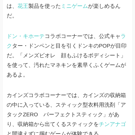
は、
花王
製品を使った
ミニゲーム
が楽しめるん
だ。
ドン・キホーテ
コラボコーナーでは、公式キャ
ラ
ク
ター・ドンペンと目を引くドンキのPOPが目印
だ。「メンズビオレ 顔もふけるボディシート」
を使って、汚れたマネキンを素早くふくゲームが
あるよ。
カインズコラボコーナーでは、カインズの収納箱
の中に入っている、スティック型衣料用洗剤「ア
タックZERO パーフェクトスティック」があ
り、収納箱から出てくるスティックを
チンアナゴ
と間違えずに掴むゲームが体験できる。