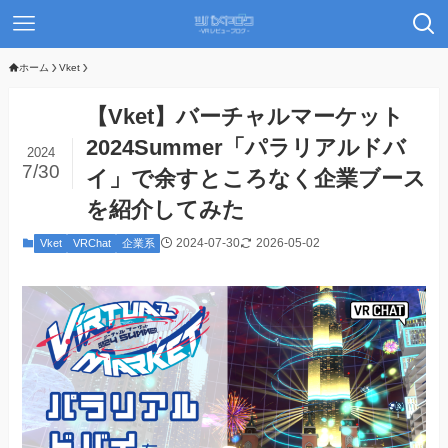
ホーム
Vket
【Vket】バーチャルマーケット
2024Summer「パラリアルドバ
2024
7/30
イ」で余すところなく企業ブース
を紹介してみた
2024-07-30
2026-05-02
Vket
VRChat
企業系