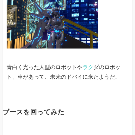
青白く光った人型のロボットや
ラク
ダのロボッ
ト、車があって、未来のドバイに来たようだ。
ブースを回ってみた