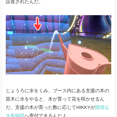
設置されたんだ。
じょうろに水をくみ、ブース内にある支援の木の
苗木に水をやると、木が育って花を咲かせるん
だ。支援の木が育った数に応じてHIKKYが
国境な
き医師団
へ寄付できるんだよ。