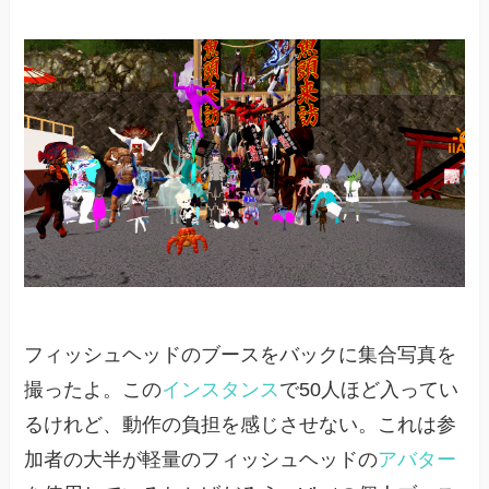
フィッシュヘッドのブースをバックに集合写真を
撮ったよ。この
インスタンス
で50人ほど入ってい
るけれど、動作の負担を感じさせない。これは参
加者の大半が軽量のフィッシュヘッドの
アバター