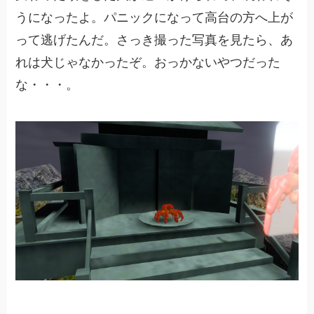
うになったよ。パニックになって高台の方へ上が
って逃げたんだ。さっき撮った写真を見たら、あ
れは犬じゃなかったぞ。おっかないやつだった
な・・・。