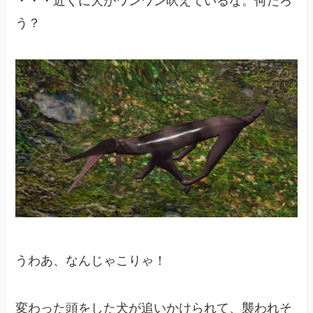
・・・近くに犬がワンワン吠えているな。何だろ
う？
うわあ、なんじゃこりゃ！
変わった頭をした犬が追いかけられて、襲われそ