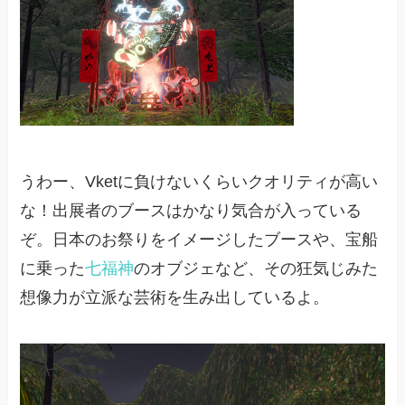
うわー、Vketに負けないくらいクオリティが高い
な！出展者のブースはかなり気合が入っている
ぞ。日本のお祭りをイメージしたブースや、宝船
に乗った
七福神
のオブジェなど、その狂気じみた
想像力が立派な芸術を生み出しているよ。