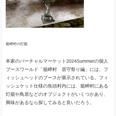
籠岬村の灯籠
本家のバーチャルマーケット2024Summerの個人
ブースワールド「籠岬村 居守祭り編」には、フ
ィッシュヘッドのブースが展示されている。フィ
ッシュケット仕様の魚頭村内には、籠岬村にある
灯籠や鳥居などのオブジェクトがいくつかあり、
興味があるなら探してみると良いだろう。