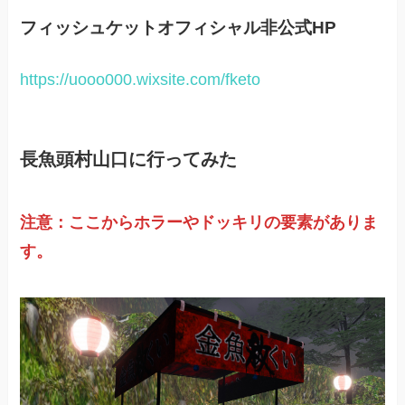
フィッシュケットオフィシャル非公式HP
https://uooo000.wixsite.com/fketo
長魚頭村山口に行ってみた
注意：ここからホラーやドッキリの要素がありま
す。