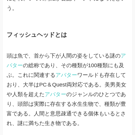
う。
フィッシュヘッドとは
頭は魚で、首から下が人間の姿をしている謎の
ア
バター
の総称であり、その種類が100種類にも及
ぶ。これに関連する
アバター
ワールドも存在して
おり、大半はPC＆Quest両対応である。美男美女
や人類を超えた
アバター
のジャンルのひとつであ
り、頭部は実際に存在する水生生物で、種類が豊
富である。人間と意思疎通できる個体もいるとさ
れ、謎に満ちた生き物である。