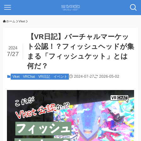
ホーム
Vket
【VR日記】バーチャルマーケッ
ト公認！？フィッシュヘッドが集
2024
7/27
まる「フィッシュケット」とは
何だ？
2024-07-27
2026-05-02
Vket
VRChat
VR日記
イベント