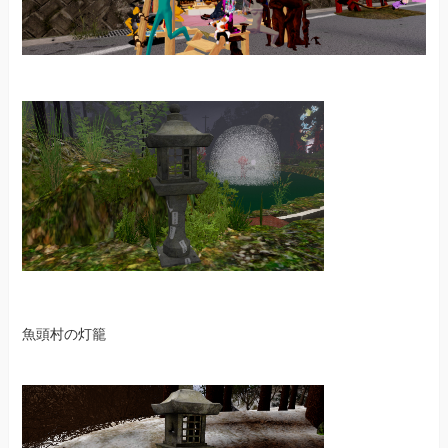
魚頭村の灯籠