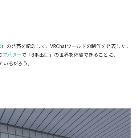
R
」の発売を記念して、VRChatワールドの制作を発表した。
の
アバター
で「8番出口」の世界を体験できることに、
っているだろう。