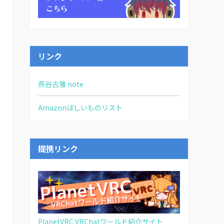
リンク
燕谷古雅 note
Amazonほしいものリスト
提携リンク
PlanetVRC VRChatワールド紹介サイト