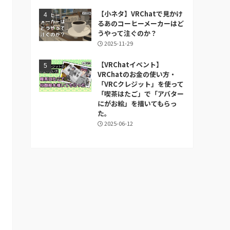
【小ネタ】VRChatで見かけ
るあのコーヒーメーカーはど
うやって注ぐのか？
2025-11-29
【VRChatイベント】
VRChatのお金の使い方・
「VRCクレジット」を使って
「喫茶はたご」で「アバター
にがお絵」を描いてもらっ
た。
2025-06-12