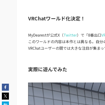
VRChatワールド化決定！
MyDearestが公式X（
Twitter
）で「8番出口
V
このワールドの内容は本作とは異なる。自分
VRChatユーザーの間では大きな注目が集ま
実際に遊んでみた