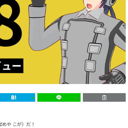
めや こが）だ！