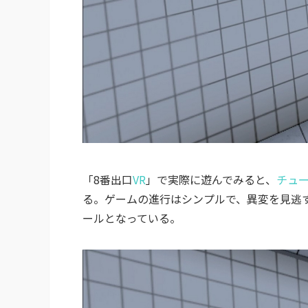
「8番出口
VR
」で実際に遊んでみると、
チュ
る。ゲームの進行はシンプルで、異変を見逃
ールとなっている。