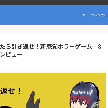
ツバメヤロ
ったら引き返せ！新感覚ホラーゲーム「8
ーレビュー