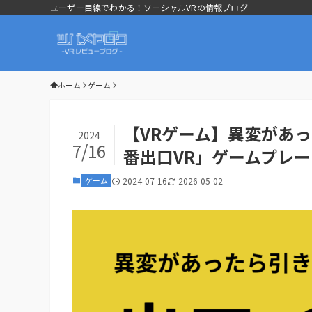
ユーザー目線でわかる！ソーシャルVRの情報ブログ
ホーム
ゲーム
【VRゲーム】異変があ
2024
7/16
番出口VR」ゲームプレ
ゲーム
2024-07-16
2026-05-02