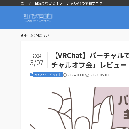
ユーザー目線でわかる！ソーシャルVRの情報ブログ
ホーム
VRChat
【VRChat】バーチャ
2024
3/07
チャルオフ会」レビュー
VRChat
イベント
2024-03-07
2026-05-03