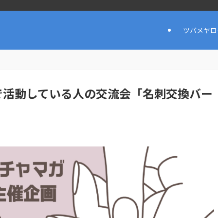
ツバメヤロ
ルで活動している人の交流会「名刺交換バー