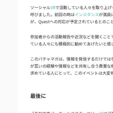
ソーシャル
VR
で活動している人々を取り上げ
呼びました。前回の時は
インスタンス
が満員
が、Questへの対応が予定されているとの
参加者からの活動報告や近況などを聞くこと
ている人々にも積極的に勧めてあげたいと感
このバチャマガは、情報を発信するだけでは
が互いの経験や情報などを共有し合う貴重な
求めている人にとって、このイベントは大変
最後に