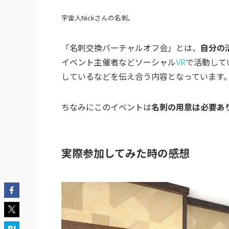
宇宙人Nickさんの名刺。
「名刺交換バーチャルオフ会」とは、
自分の
イベント主催者などソーシャル
VR
で活動して
しているなどを伝え合う内容となっています
ちなみにこのイベントは
名刺の用意は必要あ
実際参加してみた時の感想