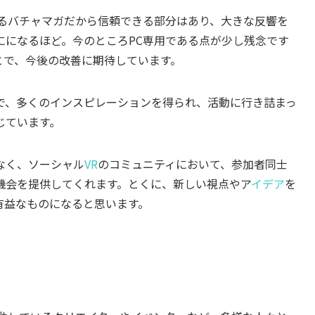
るバチャマガだから信頼できる部分はあり、大きな反響を
にになるほど。今のところPC専用である点が少し残念です
ことで、今後の改善に期待しています。
で、多くのインスピレーションを得られ、活動に行き詰まっ
じています。
なく、ソーシャル
VR
のコミュニティにおいて、参加者同士
機会を提供してくれます。とくに、新しい視点やア
イデア
を
有益なものになると思います。