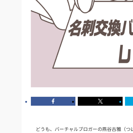
どうも、バーチャルブロガーの燕谷古雅（つば