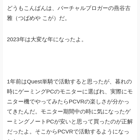
どうもこんばんは、バーチャルブロガーの燕谷古
雅（つばめや こが）だ。
2023年は大変な年になったよ。
1年前はQuest単騎で活動すると思ったが、暮れの
時にゲーミングPCのモニターに選ばれ、実際にモ
ニター機でやってみたらPCVRの楽しさが分かっ
てきたんだ。モニター期間中の時に気になったゲ
ーミングノートPCが安いと思って買ったのが正解
だったよ。そこからPCVRで活動するようになっ