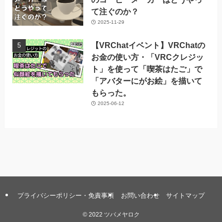
て注ぐのか？
2025-11-29
【VRChatイベント】VRChatの
お金の使い方・「VRCクレジッ
ト」を使って「喫茶はたご」で
「アバターにがお絵」を描いて
もらった。
2025-06-12
プライバシーポリシー・免責事項
お問い合わせ
サイトマップ
©
2022 ツバメヤロク