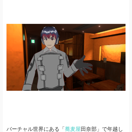
バーチャル世界にある「
蕎麦屋
田奈部」で年越し