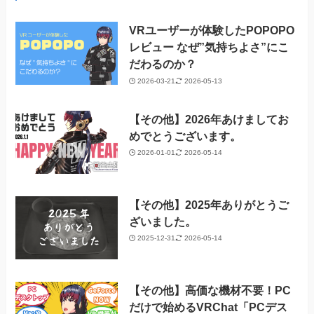
VRユーザーが体験したPOPOPO
レビュー なぜ”気持ちよさ”にこ
だわるのか？
2026-03-21
2026-05-13
【その他】2026年あけましてお
めでとうございます。
2026-01-01
2026-05-14
【その他】2025年ありがとうご
ざいました。
2025-12-31
2026-05-14
【その他】高価な機材不要！PC
だけで始めるVRChat「PCデス