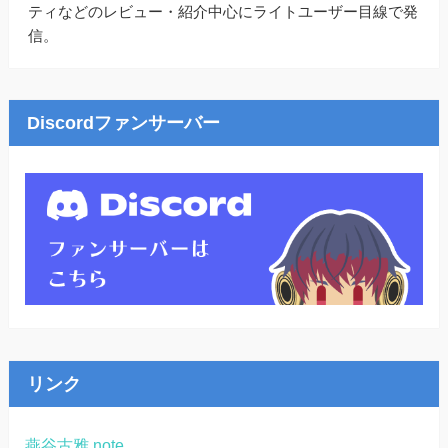
ティなどのレビュー・紹介中心にライトユーザー目線で発
信。
Discordファンサーバー
リンク
燕谷古雅 note