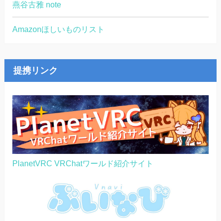
燕谷古雅 note
Amazonほしいものリスト
提携リンク
PlanetVRC VRChatワールド紹介サイト