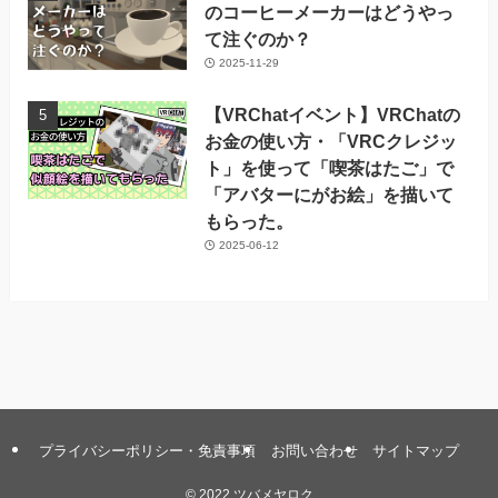
のコーヒーメーカーはどうやっ
て注ぐのか？
2025-11-29
【VRChatイベント】VRChatの
お金の使い方・「VRCクレジッ
ト」を使って「喫茶はたご」で
「アバターにがお絵」を描いて
もらった。
2025-06-12
プライバシーポリシー・免責事項
お問い合わせ
サイトマップ
©
2022 ツバメヤロク