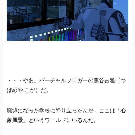
・・・やあ。バーチャルブロガーの燕谷古雅（つ
ばめや こが）だ。
廃墟になった学校に降り立ったんだ。ここは「
心
象風景
」というワールドにいるんだ。