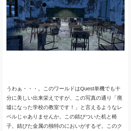
うわぁ・・・。このワールドはQuest単機でも十
分に美しい出来栄えですが、この写真の通り「廃
墟になった学校の教室です！」と言えるようなレ
ベルじゃありませんか。この錆びついた机と椅
子。錆びた金属の独特のにおいがするぞ。このク