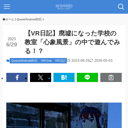
ホーム
Quest/Android対応
【VR日記】廃墟になった学校の
2023
教室「心象風景」の中で遊んでみ
6/29
る！？
2023-06-29
2026-05-03
Quest/Android対応
VRChat
VR日記