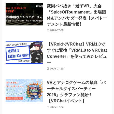
変則ババ抜き「迷子VR」大会
「SpiceOfTournament」出場団
体&アンバサダー発表【スパトー
ナメント最新情報】
2026-07-28
【VRoidでVRChat】VRM1.0で
すぐに変換「VRM1.0 to VRChat
Converter」を使ってみたレビュ
ー
2026-07-25
VRとアナログゲームの祭典「バ
ーチャルダイスパーティー
2026」クラファン開始！
【VRChatイベント】
2026-07-24