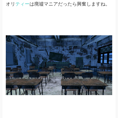
オリ
ティー
は廃墟マニアだったら興奮しますね。