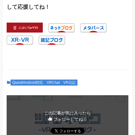
して応援してね！
Quest/Android対応
VRChat
VR日記
この記事が気に入ったら
フォローしてね！