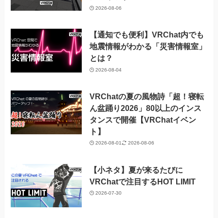
2026-08-06
【通知でも便利】VRChat内でも
地震情報がわかる「災害情報室」
とは？
2026-08-04
VRChatの夏の風物詩「超！寝転
ん盆踊り2026」80以上のインス
タンスで開催【VRChatイベン
ト】
2026-08-01
2026-08-06
【小ネタ】夏が来るたびに
VRChatで注目するHOT LIMIT
2026-07-30