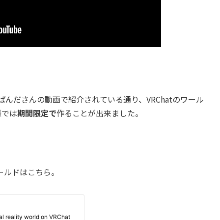
んださんの動画で紹介されている通り、VRChatのワール
様では
期間限定で
作ることが出来ました。
のワールドはこちら。