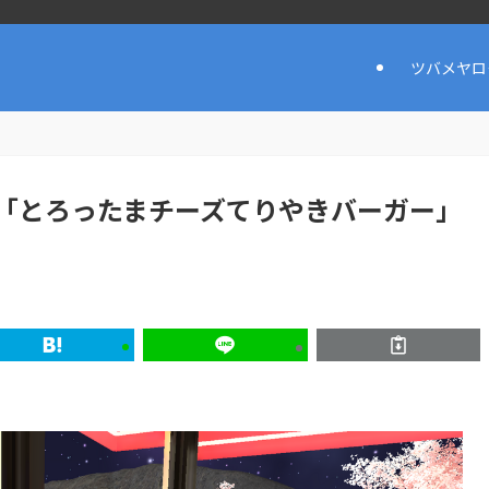
ツバメヤロ
「とろったまチーズてりやきバーガー」