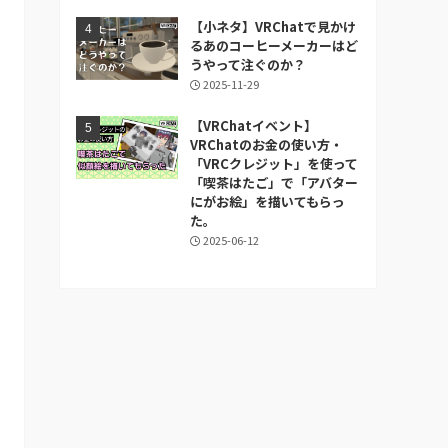
【小ネタ】VRChatで見かけ
るあのコーヒーメーカーはど
うやって注ぐのか？
2025-11-29
【VRChatイベント】
VRChatのお金の使い方・
「VRCクレジット」を使って
「喫茶はたご」で「アバター
にがお絵」を描いてもらっ
た。
2025-06-12