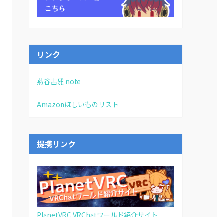
リンク
燕谷古雅 note
Amazonほしいものリスト
提携リンク
PlanetVRC VRChatワールド紹介サイト