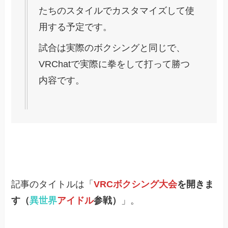
たちのスタイルでカスタマイズして使
用する予定です。
試合は実際のボクシングと同じで、
VRChatで実際に拳をして打って勝つ
内容です。
記事のタイトルは「
VRCボクシング大会
を開きま
す（
異世界
アイドル
参戦）
」。