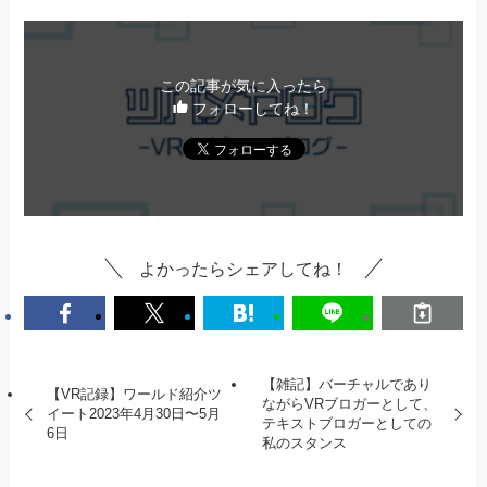
この記事が気に入ったら
フォローしてね！
よかったらシェアしてね！
【雑記】バーチャルであり
【VR記録】ワールド紹介ツ
ながらVRブロガーとして、
イート2023年4月30日〜5月
テキストブロガーとしての
6日
私のスタンス