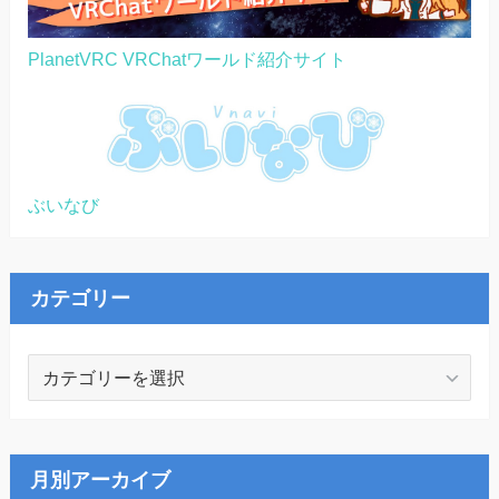
PlanetVRC VRChatワールド紹介サイト
ぶいなび
カテゴリー
カ
テ
ゴ
リ
ー
月別アーカイブ