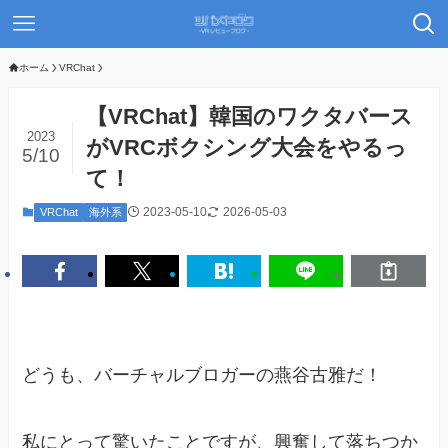
ホーム
VRChat
【VRChat】韓国のワクタバース
2023
がVRCボクシング大会をやるっ
5/10
て！
2023-05-10
2026-05-03
VRChat
海外系
どうも、バーチャルブロガーの燕谷古雅だ！
私にとって驚いたことですが、興奮して落ちつか