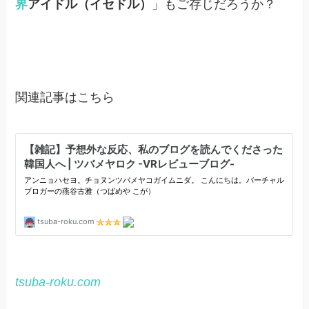
界
アイドル（イセドル）
」もご存じだろうか？
関連記事はこちら
tsuba-roku.com