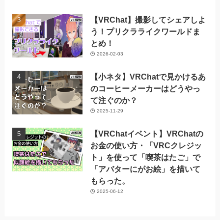
【VRChat】撮影してシェアしよ
う！プリクラライクワールドま
とめ！
2026-02-03
【小ネタ】VRChatで見かけるあ
のコーヒーメーカーはどうやっ
て注ぐのか？
2025-11-29
【VRChatイベント】VRChatの
お金の使い方・「VRCクレジッ
ト」を使って「喫茶はたご」で
「アバターにがお絵」を描いて
もらった。
2025-06-12