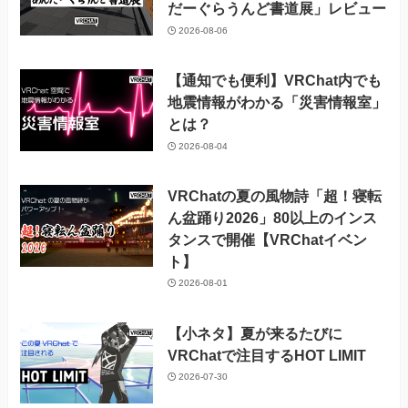
だーぐらうんど書道展」レビュー
2026-08-06
【通知でも便利】VRChat内でも
地震情報がわかる「災害情報室」
とは？
2026-08-04
VRChatの夏の風物詩「超！寝転
ん盆踊り2026」80以上のインス
タンスで開催【VRChatイベン
ト】
2026-08-01
【小ネタ】夏が来るたびに
VRChatで注目するHOT LIMIT
2026-07-30