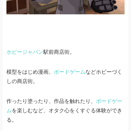
ホビージャパン
駅前商店街。
模型をはじめ漫画、
ボードゲーム
などホビーづく
しの商店街。
作ったり塗ったり、作品を触れたり、
ボードゲー
ム
を楽しむなど、オタク心をくすぐる体験ができ
る。