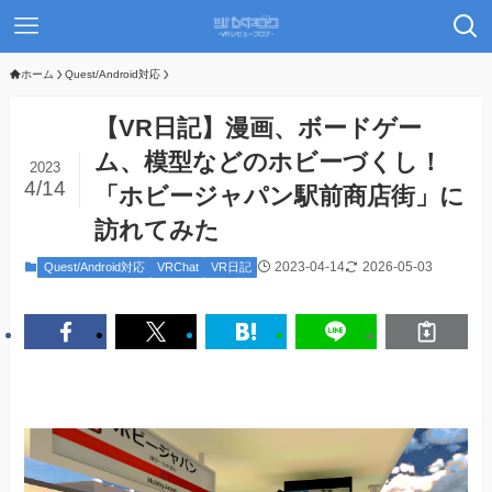
ホーム
Quest/Android対応
【VR日記】漫画、ボードゲー
ム、模型などのホビーづくし！
2023
4/14
「ホビージャパン駅前商店街」に
訪れてみた
2023-04-14
2026-05-03
Quest/Android対応
VRChat
VR日記