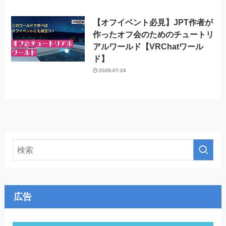
【オフイベント必見】JPT作者が
作ったオフ会のためのチュートリ
アルワールド【VRChatワール
ド】
2026-07-24
広告