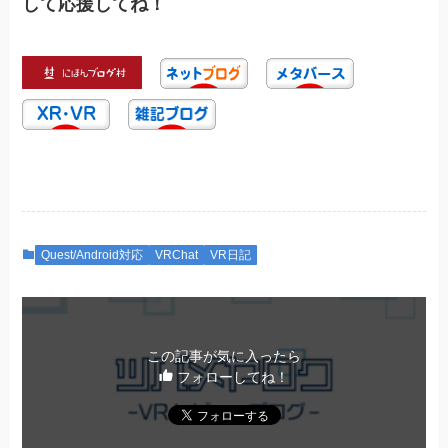
して応援してね！
Quest/Android対応
VRChat
VR日記
この記事が気に入ったら
フォローしてね！