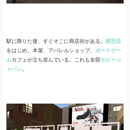
駅に降りた後、すぐそこに商店街がある。
模型店
をはじめ、本屋、アパレルショップ、
ボードゲー
ム
カフェが立ち並んでいる。これも全部
ホビージ
ャパン
。