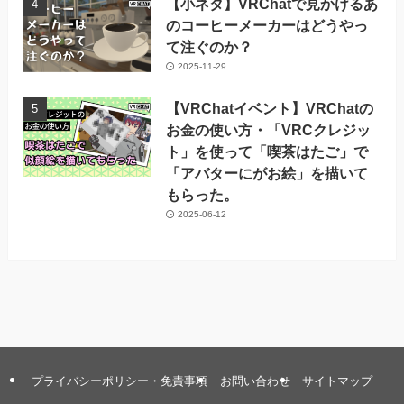
【小ネタ】VRChatで見かけるあ
のコーヒーメーカーはどうやっ
て注ぐのか？
2025-11-29
【VRChatイベント】VRChatの
お金の使い方・「VRCクレジッ
ト」を使って「喫茶はたご」で
「アバターにがお絵」を描いて
もらった。
2025-06-12
プライバシーポリシー・免責事項
お問い合わせ
サイトマップ