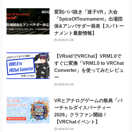
変則ババ抜き「迷子VR」大会
「SpiceOfTournament」出場団
体&アンバサダー発表【スパトー
ナメント最新情報】
2026-07-28
【VRoidでVRChat】VRM1.0で
すぐに変換「VRM1.0 to VRChat
Converter」を使ってみたレビュ
ー
2026-07-25
VRとアナログゲームの祭典「バ
ーチャルダイスパーティー
2026」クラファン開始！
【VRChatイベント】
2026-07-24