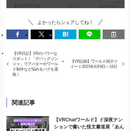
よかったらシェアしてね！
【VR日記】VRのパワーな
スポット！「デバッグジン
【VR記録】ワールド紹介ツ
ジャ」でアバターやワール
イート2023年4月9日～15日
ド制作など悩めるバグを退
散！
関連記事
【VRChatワールド】ド深夜テン
ションで書いた怪文書道展「あん