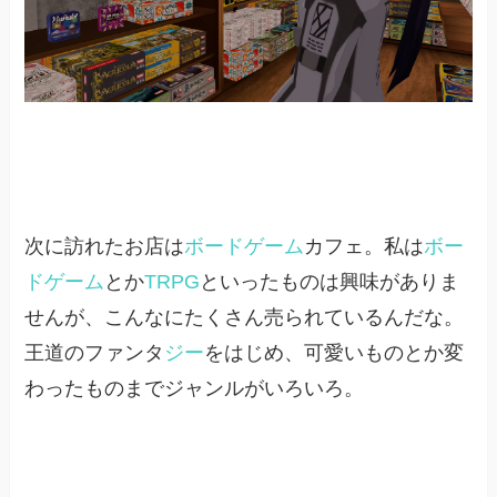
次に訪れたお店は
ボードゲーム
カフェ。私は
ボー
ドゲーム
とか
TRPG
といったものは興味がありま
せんが、こんなにたくさん売られているんだな。
王道のファンタ
ジー
をはじめ、可愛いものとか変
わったものまでジャンルがいろいろ。