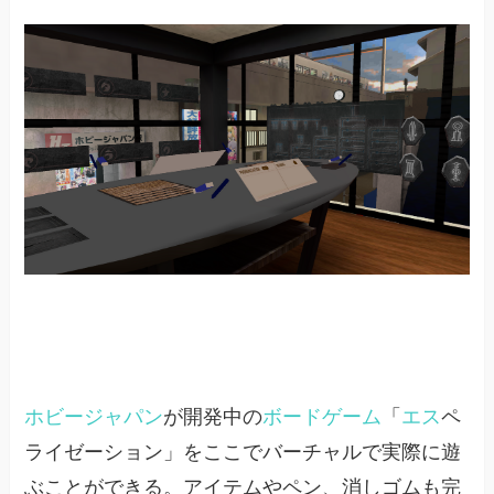
ホビージャパン
が開発中の
ボードゲーム
「
エス
ペ
ライゼーション」をここでバーチャルで実際に遊
ぶことができる。アイテムやペン、消しゴムも完