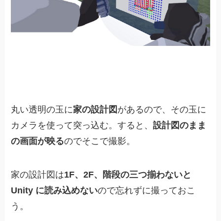
丸い透明の玉に
家の設計図
があるので、その玉に
カメラを使って突っ込む。すると、
設計図のまま
の画面が映る
のでそこで撮影。
家の設計図は
1F、2F、階段の三つ揃わないと
Unity に読み込めない
ので忘れずに撮っておこ
う。