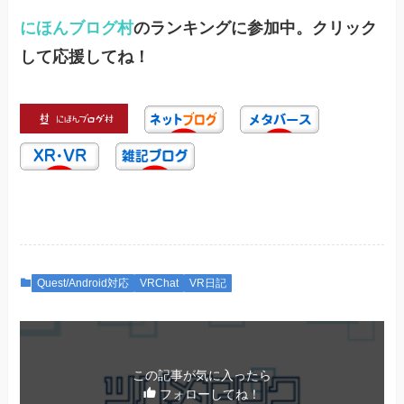
にほんブログ村
のランキングに参加中。クリック
して応援してね！
Quest/Android対応
VRChat
VR日記
この記事が気に入ったら
フォローしてね！