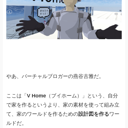
やあ、バーチャルブロガーの燕谷古雅だ。
ここは「
V Home
（ブイホーム）」という、自分
で家を作るというより、家の素材を使って組み立
て、家のワールドを作るための
設計図を作る
ワー
ルドだ。