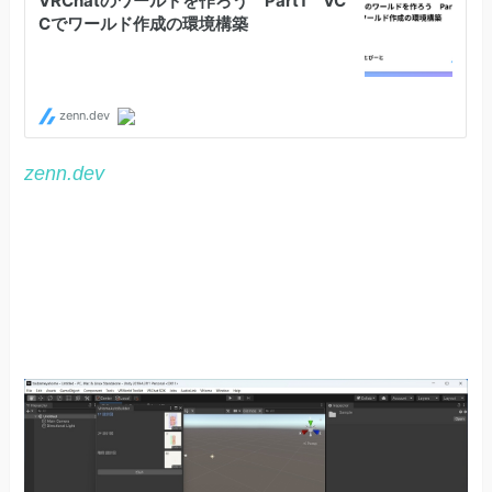
zenn.dev