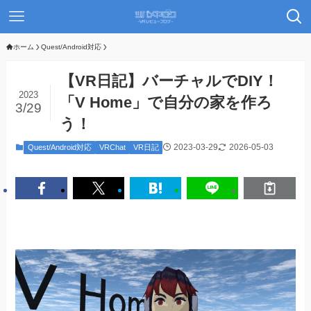
ホーム
Quest/Android対応
【VR日記】バーチャルでDIY！
2023
「V Home」で自分の家を作ろ
3/29
う！
2023-03-29
2026-05-03
Quest/Android対応
VRChat
VR日記