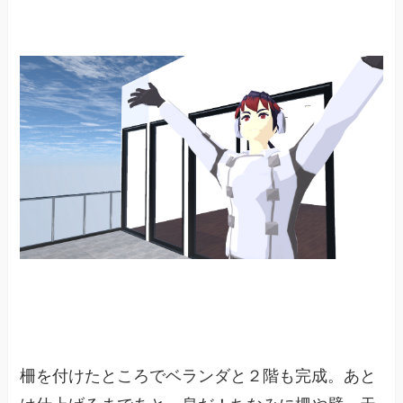
柵を付けたところでベランダと２階も完成。あと