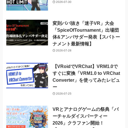
2026-07-30
変則ババ抜き「迷子VR」大会
「SpiceOfTournament」出場団
体&アンバサダー発表【スパトー
ナメント最新情報】
2026-07-28
【VRoidでVRChat】VRM1.0で
すぐに変換「VRM1.0 to VRChat
Converter」を使ってみたレビュ
ー
2026-07-25
VRとアナログゲームの祭典「バ
ーチャルダイスパーティー
2026」クラファン開始！