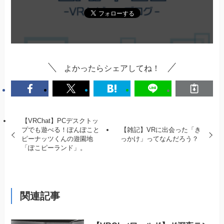
よかったらシェアしてね！
【VRChat】PCデスクトッ
プでも遊べる！ぽんぽこと
【雑記】VRに出会った「き
ピーナッツくんの遊園地
っかけ」ってなんだろう？
「ぽこピーランド」。
関連記事