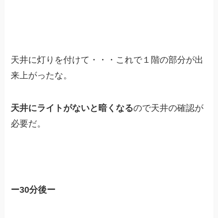
天井に灯りを付けて・・・これで１階の部分が出
来上がったな。
天井にライトがないと暗くなる
ので天井の確認が
必要だ。
ー30分後ー