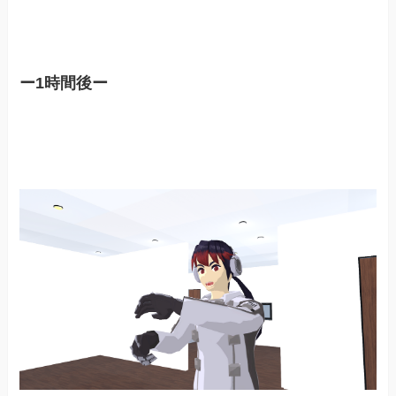
ー1時間後ー