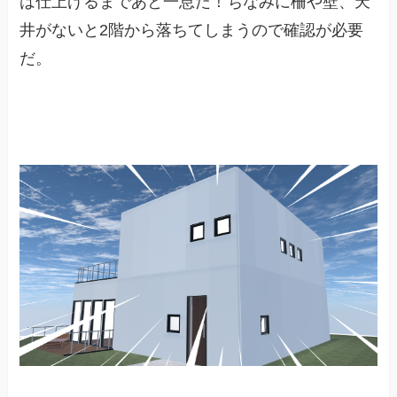
は仕上げるまであと一息だ！ちなみに柵や壁、天
井がないと2階から落ちてしまうので確認が必要
だ。